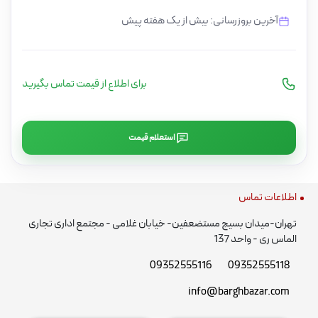
آخرین بروزرسانی: بیش از یک هفته پیش
برای اطلاع از قیمت تماس بگیرید
استعلام قیمت
اطلاعات تماس
تهران-میدان بسیج مستضعفین- خیابان غلامی - مجتمع اداری تجاری
الماس ری - واحد 137
09352555116
09352555118
info@barghbazar.com