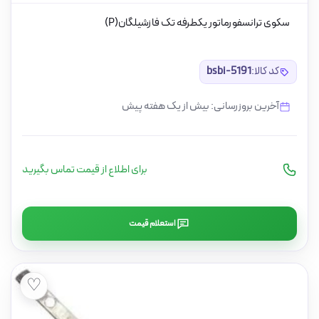
سکوی ترانسفورماتور یکطرفه تک فازشیلگان(P)
کد کالا:
bsbi-5191
آخرین بروزرسانی: بیش از یک هفته پیش
برای اطلاع از قیمت تماس بگیرید
استعلام قیمت
♡