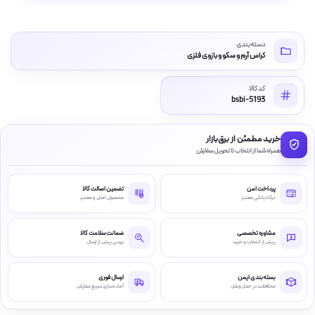
دسته‌بندی
کراس آرم و سکو و بازوی فلزی
کد کالا
bsbi-5193
خرید مطمئن از برق‌بازار
همراه شما از انتخاب تا تحویل سفارش
پرداخت امن
تضمین اصالت کالا
درگاه بانکی معتبر
محصول اصل و معتبر
مشاوره تخصصی
ضمانت سلامت کالا
پیش از انتخاب و خرید
بررسی پیش از ارسال
بسته‌بندی ایمن
ارسال فوری
محافظت در حمل‌ونقل
آماده‌سازی سریع سفارش