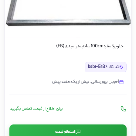
جلوبر5مقره100cmسانتیمتر امیدی(FB)
کد کالا:
bsbi-5187
آخرین بروزرسانی: بیش از یک هفته پیش
برای اطلاع از قیمت تماس بگیرید
استعلام قیمت