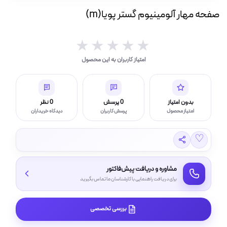
ه
صفحه مهار آلومینیوم گستر پویا(m)
ت
★★★★★
★★★★★
لامپ فیلامنتی
امتیاز کاربران به این محصول
اسی و فیلم برداری
بدون امتیاز
0 پرسش
0 نظر
امتیاز محصول
پرسش کاربران
دیدگاه خریداران
♡
مشاوره و دریافت پیش‌فاکتور
برای دریافت راهنمایی با کارشناسان ما تماس بگیرید
بررسی تخصصی