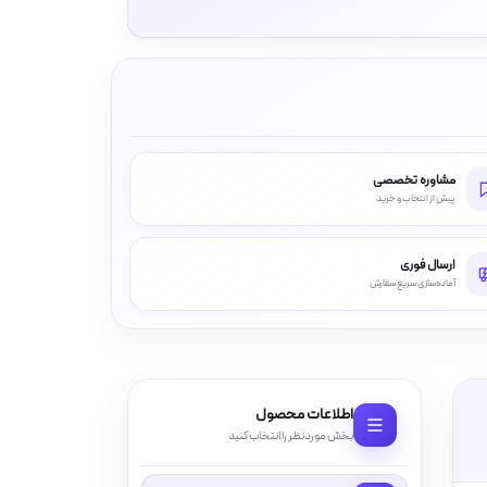
مشاوره تخصصی
پیش از انتخاب و خرید
ارسال فوری
آماده‌سازی سریع سفارش
اطلاعات محصول
بخش موردنظر را انتخاب کنید