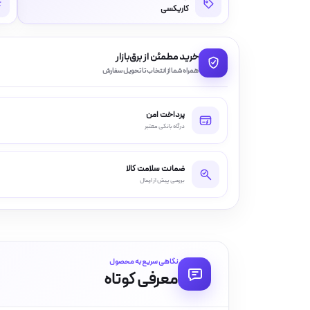
کاریکسی
خرید مطمئن از برق‌بازار
همراه شما از انتخاب تا تحویل سفارش
پرداخت امن
درگاه بانکی معتبر
ضمانت سلامت کالا
بررسی پیش از ارسال
نگاهی سریع به محصول
معرفی کوتاه