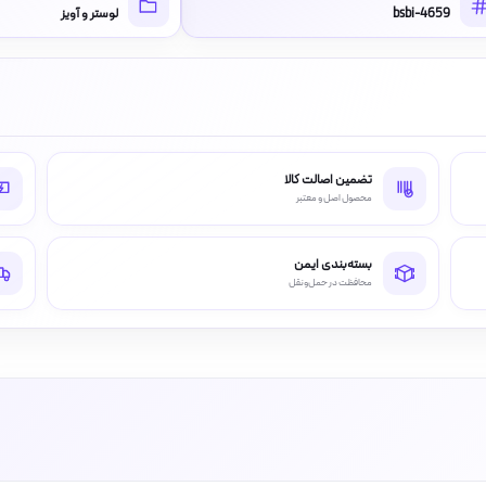
bsbi-4659
لوستر و آویز
تضمین اصالت کالا
محصول اصل و معتبر
بسته‌بندی ایمن
محافظت در حمل‌ونقل