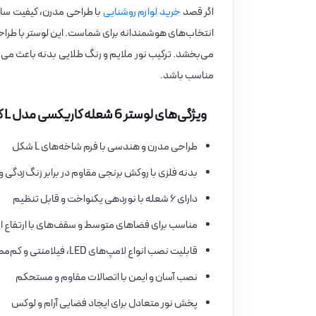
اگر قصد
خرید لوازم روشنایی
می‌بخشد. ترکیب نور ملایم و رنگ طلایی بدنه باعث می‌ش
مناسب باشد.
ویژگی‌های لوستر 6 شعله کاریکسی مدل L کوتاه برنجی
طراحی مدرن و هندسی با فرم شاخه‌های L شکل
بدنه فلزی با روکش برنجی مقاوم در برابر زنگ‌زدگی
دارای ۶ شعله با نوردهی یکنواخت و قابل تنظیم
مناسب برای فضاهای متوسط و سقف‌های با ارتفاع اس
قابلیت نصب انواع لامپ‌های LED، فیلامنتی و کم‌مصرف
نصب آسان و ایمن با اتصالات مقاوم و مستحکم
پخش نور متعادل برای ایجاد فضایی آرام و لوکس