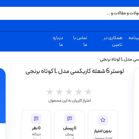
رنامه
همکاری در
تماس با
درباره
تامین
ما
ما
لوستر 6 شعله کاریکسی مدل L کوتاه برنجی
★★★★★
★★★★★
امتیاز کاربران به این محصول
0 پرسش
0 نظر
بدون امتیاز
پرسش
دیدگاه
امتیاز محصول