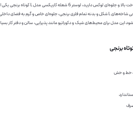
با طراحی مدرن، کیفیت ساخت بالا و جلوه‌ای لوکس دارید، لوستر 6 شعله کاریکسی مدل L کوتاه برنجی یک
انتخاب‌های هوشمندانه برای شماست. این لوستر با طراحی شاخه‌های L شکل و بدنه‌ تمام فلزی برنجی، جلوه‌ای خاص و گرم به فضای داخل
ود این مدل برای محیط‌های شیک و دکوراتیو مانند پذیرایی، سالن و دفتر کار بسیار
 و خط و خش
تاندارد