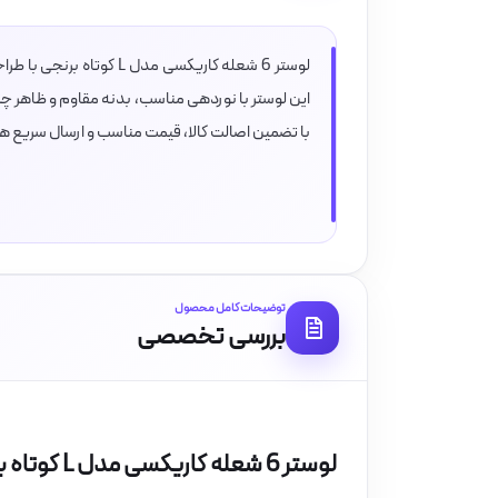
لوستر 6 شعله کاریکسی مد
این لوستر با نوردهی مناسب، بدنه مقاوم و ظاهر چشم
با تضمین اصالت کالا، قیمت مناسب و ارسال سریع ه
توضیحات کامل محصول
بررسی تخصصی
لوستر 6 شعله کاریکسی مدل L کوتاه برنجی