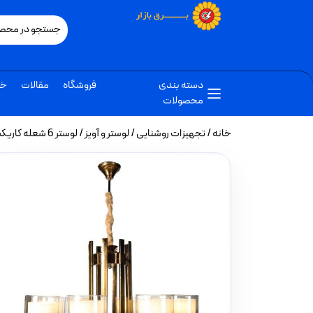
دسته بندی
فروشگاه
مقالات
خب
محصولات
خانه
/
تجهیزات روشنایی
/
لوستر و آویز
/ لوستر 6 شعله کاریکسی مدل L کوتاه برنجی