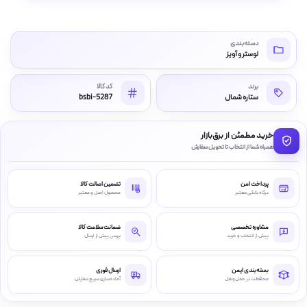
دسته‌بندی
لوستر و آویز
برند
کد کالا
ستاره شمال
bsbi-5287
خرید مطمئن از برق‌بازار
همراه شما از انتخاب تا تحویل سفارش
پرداخت امن
تضمین اصالت کالا
درگاه بانکی معتبر
محصول اصل و معتبر
مشاوره تخصصی
ضمانت سلامت کالا
پیش از انتخاب و خرید
بررسی پیش از ارسال
بسته‌بندی ایمن
ارسال فوری
محافظت در حمل‌ونقل
آماده‌سازی سریع سفارش