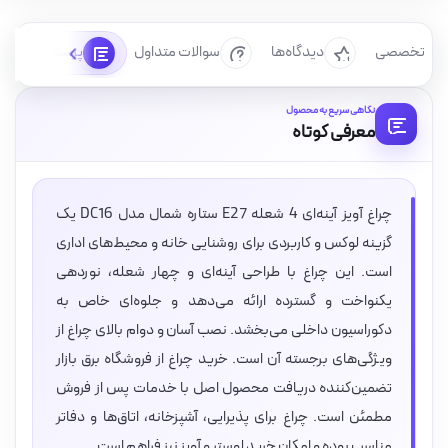
رسی تخصصی
دیدگاه‌ها
سوالات متداول
پرسش‌ها
نگاهی سریع به محصول
معرفی کوتاه
چراغ آویز آینه‌ای 4 شعله E27 ستاره شمال مدل DC16 یک
گزینه لوکس و کاربردی برای روشنایی خانه و محیط‌های اداری
است. این چراغ با طراحی آینه‌ای و چهار شعله، نوردهی
یکنواخت و گسترده ارائه می‌دهد و جلوه‌ای خاص به
دکوراسیون داخلی می‌بخشد. نصب آسان و دوام بالای چراغ از
ویژگی‌های برجسته آن است. خرید چراغ از فروشگاه برق بازار
تضمین‌کننده دریافت محصول اصل با خدمات پس از فروش
مطمئن است. چراغ برای پذیرایی، آشپزخانه، اتاق‌ها و دفاتر
مناسب بوده و امکان خرید لوستر و آویز نیز فراهم است.