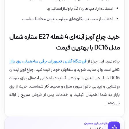
استفاده از لامپ‌های E27 با ولتاژ استاندارد
اجتناب از نصب در مکان‌های مرطوب بدون محافظ مناسب
خرید چراغ آویز آینه‌ای 4 شعله E27 ستاره شمال
مدل DC16 با بهترین قیمت
برای تهیه این چراغ از
فروشگاه آنلاین تجهیزات برقی ساختمان، برق بازار
کافی است وارد سایت شوید و سفارش خود را ثبت کنید. چراغ آویز آینه‌ای
DC16 با طراحی مدرن و نوردهی گسترده، انتخابی ایده‌آل برای بهبود
روشنایی و زیبایی دکوراسیون منزل و محیط کار شماست. خرید از برق
بازار به شما اطمینان کیفیت و خدمات پس از فروش سریع را ارائه
می‌دهد.
نظر خریداران محصول