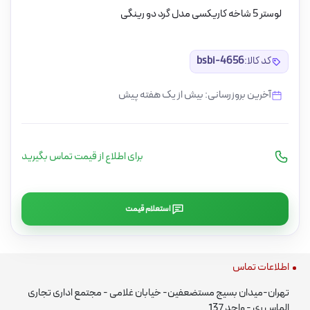
لوستر 5 شاخه کاریکسی مدل گرد دو رینگی
کد کالا:
bsbi-4656
آخرین بروزرسانی: بیش از یک هفته پیش
برای اطلاع از قیمت تماس بگیرید
استعلام قیمت
اطلاعات تماس
تهران-میدان بسیج مستضعفین- خیابان غلامی - مجتمع اداری تجاری
الماس ری - واحد 137