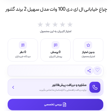
ه
چراغ خیابانی ال ای دی 100 وات مدل سهیل 2 برند گلنور
ت
لامپ فیلامنتی
★★★★★
★★★★★
امتیاز کاربران به این محصول
اسی و فیلم برداری
بدون امتیاز
0 پرسش
0 نظر
امتیاز محصول
پرسش کاربران
دیدگاه خریداران
♡
مشاوره و دریافت پیش‌فاکتور
برای دریافت راهنمایی با کارشناسان ما تماس بگیرید
بررسی تخصصی