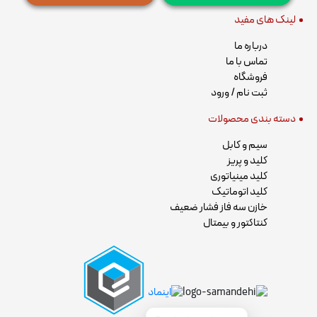
لینک های مفید
درباره ما
تماس با ما
فروشگاه
ثبت نام / ورود
دسته بندی محصولات
سیم و کابل
کلید و پریز
کلید مینیاتوری
کلید اتوماتیک
خازن سه فاز فشار ضعیف
کنتاکتور و بیمتال