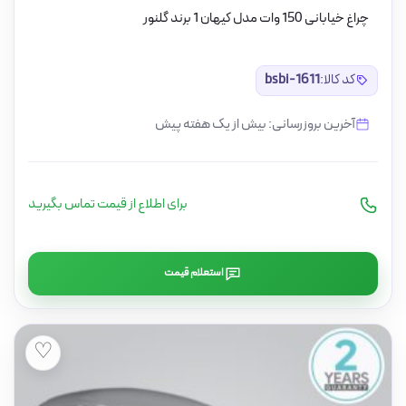
چراغ خیابانی 150 وات مدل کیهان 1 برند گلنور
کد کالا:
bsbi-1611
آخرین بروزرسانی: بیش از یک هفته پیش
برای اطلاع از قیمت تماس بگیرید
استعلام قیمت
♡