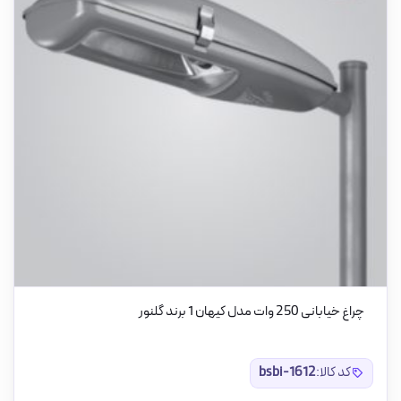
چراغ خیابانی 250 وات مدل کیهان 1 برند گلنور
کد کالا:
bsbi-1612