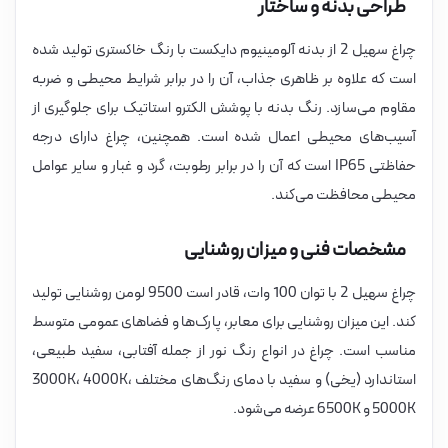
طراحی بدنه و ساختار
چراغ سهیل 2 از بدنه آلومینیوم دایکست با رنگ خاکستری تولید شده
است که علاوه بر ظاهری جذاب، آن را در برابر شرایط محیطی و ضربه
مقاوم می‌سازد. رنگ بدنه با پوشش الکترو استاتیک برای جلوگیری از
آسیب‌های محیطی اعمال شده است. همچنین، چراغ دارای درجه
حفاظتی IP65 است که آن را در برابر رطوبت، گرد و غبار و سایر عوامل
محیطی محافظت می‌کند.
مشخصات فنی و میزان روشنایی
چراغ سهیل 2 با توان 100 وات، قادر است 9500 لومن روشنایی تولید
کند. این میزان روشنایی برای معابر، پارک‌ها و فضاهای عمومی متوسط
مناسب است. چراغ در انواع رنگ نور از جمله آفتابی، سفید طبیعی،
استاندارد (یخی) و سفید با دمای رنگ‌های مختلف 3000K، 4000K،
5000K و 6500K عرضه می‌شود.