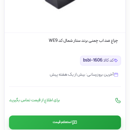
چراغ ضد اب چمنی برند ستار شمال کد WE9
کد کالا:
bsbi-1606
آخرین بروزرسانی: بیش از یک هفته پیش
برای اطلاع از قیمت تماس بگیرید
استعلام قیمت