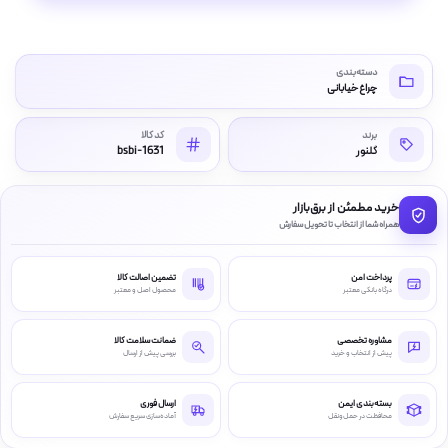
دسته‌بندی
چراغ خیابانی
برند
کد کالا
گلنور
bsbi-1631
خرید مطمئن از برق‌بازار
همراه شما از انتخاب تا تحویل سفارش
پرداخت امن
تضمین اصالت کالا
درگاه بانکی معتبر
محصول اصل و معتبر
مشاوره تخصصی
ضمانت سلامت کالا
پیش از انتخاب و خرید
بررسی پیش از ارسال
بسته‌بندی ایمن
ارسال فوری
محافظت در حمل‌ونقل
آماده‌سازی سریع سفارش