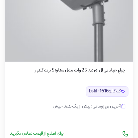
چراغ خیابانی ال ای دی 25 وات مدل ستاره S برند گلنور
کد کالا:
bsbi-1616
آخرین بروزرسانی: بیش از یک هفته پیش
برای اطلاع از قیمت تماس بگیرید