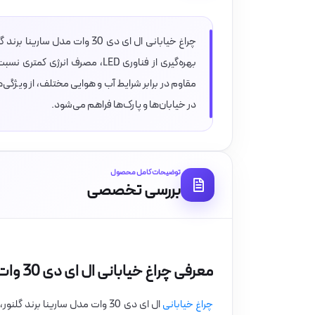
چراغ خیابانی ال ای دی 30 وات
بهره‌گیری از فناوری LED، مصرف
مقاوم در برابر شرایط آب و هوایی مختلف، از ویژگی‌ه
در خیابان‌ها و پارک‌ها فراهم می‌شود.
توضیحات کامل محصول
بررسی تخصصی
معرفی چراغ خیابانی ال ای دی 30 وات مدل سارینا برند گلنور
چراغ خیابانی
ال ای دی 30 وات مدل سارینا بر