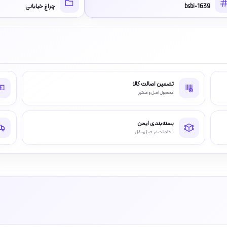
bsbi-1639
چراغ خیابانی
تضمین اصالت کالا
محصول اصل و معتبر
بسته‌بندی ایمن
محافظت در حمل‌ونقل