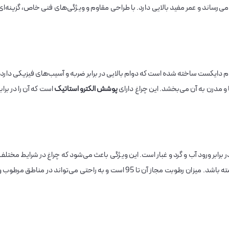
صرف انرژی را به حداقل می‌رساند و عمر مفید بالایی دارد. با طراحی مقاوم و ویژگی‌های فنی خاص، گزینه‌ای
ینیوم دایکست ساخته شده است که دوام بالایی در برابر ضربه و آسیب‌های فیزیکی دارد.
و مدرن به آن می‌بخشد. این چراغ دارای
پوشش الکترو استاتیک
است که آن را در برابر
نا با داشتن درجه حفاظت IP65، مقاوم در برابر ورود آب و گرد و غبار است. این ویژگی باعث می‌شود که چراغ در شرایط مختل
جوی، از جمله بارش باران و رطوبت بالا، عملکرد عالی داشته باشد. میزان رطوبت مجاز آن تا 95 است و به راحتی می‌تواند در مناطق مرطوب