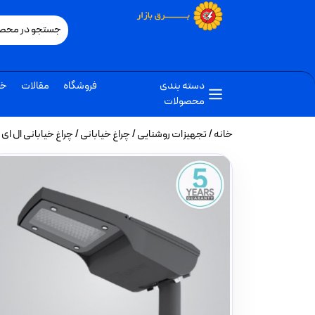
دسته بندی
فروشگاه
مقالات
خب
محصولات
خانه
/
تجهیزات روشنایی
/
چراغ خیابانی
/ چراغ خیابانی ال ای دی 30 وات مدل سارینا بر