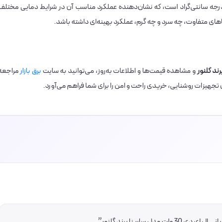
راغ دارای محدوده دمای کارکرد بین 20- تا 50+ درجه سانتی‌گراد است، که نشان‌دهنده عملکرد مناسب آن در شرایط دمایی مختل
های متفاوت، چه سرد و چه گرم، عملکرد بهینه‌ای داشته باشد.
و مشاهده قیمت‌ها و اطلاعات به‌روز، می‌توانید به سایت
برق بازار
مراجعه
تجهیزات روشنایی، خریدی راحت و امن را برای شما فراهم می‌آورد.
 سارینا برند گلنور”