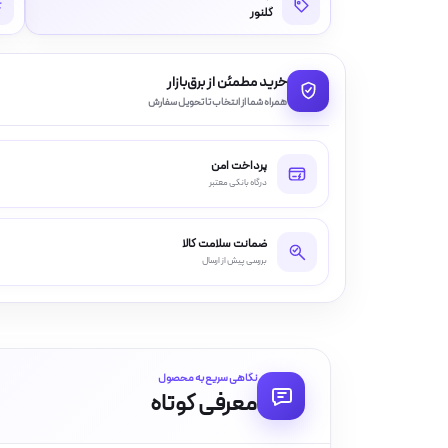
گلنور
خرید مطمئن از برق‌بازار
همراه شما از انتخاب تا تحویل سفارش
پرداخت امن
درگاه بانکی معتبر
ضمانت سلامت کالا
بررسی پیش از ارسال
نگاهی سریع به محصول
معرفی کوتاه