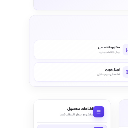
مشاوره تخصصی
پیش از انتخاب و خرید
ارسال فوری
آماده‌سازی سریع سفارش
اطلاعات محصول
بخش موردنظر را انتخاب کنید