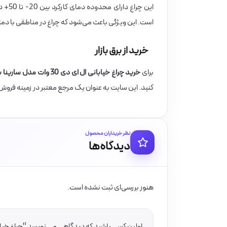
این چ
است. این ویژگی باعث می‌شود که چراغ در مناطقی با دما
خرید از برق بازار
برای
خرید چراغ خیابانی ال ای دی 30 وات مدل سارینا برند گلنور
کنید. این سایت به عنوان یک مرجع معتبر در زمینه فروش 
نظر خریداران محصول
دیدگاه‌ها
هنوز بررسی‌ای ثبت نشده است.
اولین کسی باشید که دیدگاهی می نویسد “چراغ خیابانی ال ای دی 30 وات مدل