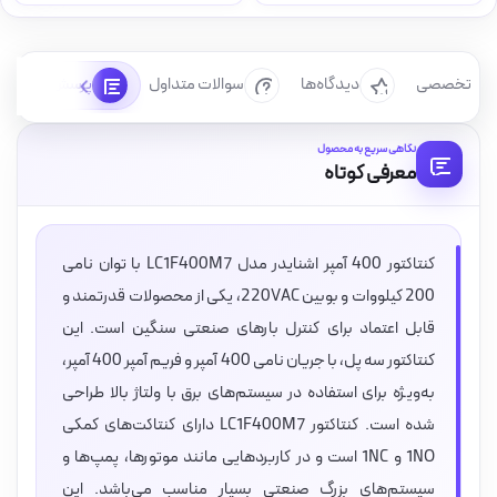
رسی تخصصی
دیدگاه‌ها
سوالات متداول
پرسش‌ها
نگاهی سریع به محصول
معرفی کوتاه
کنتاکتور 400 آمپر اشنایدر مدل LC1F400M7 با توان نامی
200 کیلووات و بوبین 220VAC، یکی از محصولات قدرتمند و
قابل اعتماد برای کنترل بارهای صنعتی سنگین است. این
کنتاکتور سه پل، با جریان نامی 400 آمپر و فریم آمپر 400 آمپر،
به‌ویژه برای استفاده در سیستم‌های برق با ولتاژ بالا طراحی
شده است. کنتاکتور LC1F400M7 دارای کنتاکت‌های کمکی
1NO و 1NC است و در کاربردهایی مانند موتورها، پمپ‌ها و
سیستم‌های بزرگ صنعتی بسیار مناسب می‌باشد. این