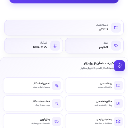
دسته‌بندی
کنتاکتور
برند
کد کالا
اشنایدر
bsbi-2125
خرید مطمئن از برق‌بازار
همراه شما از انتخاب تا تحویل سفارش
پرداخت امن
تضمین اصالت کالا
درگاه بانکی معتبر
محصول اصل و معتبر
مشاوره تخصصی
ضمانت سلامت کالا
پیش از انتخاب و خرید
بررسی پیش از ارسال
بسته‌بندی ایمن
ارسال فوری
محافظت در حمل‌ونقل
آماده‌سازی سریع سفارش