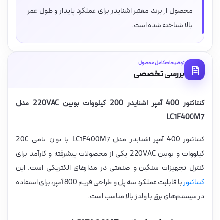
محصول از برند معتبر اشنایدر برای عملکرد پایدار و طول عمر
بالا شناخته شده است.
توضیحات کامل محصول
بررسی تخصصی
کنتاکتور 400 آمپر اشنایدر 200 کیلووات بوبین 220VAC مدل
LC1F400M7
کنتاکتور 400 آمپر اشنایدر مدل LC1F400M7 با توان نامی 200
کیلووات و بوبین 220VAC یکی از محصولات پیشرفته و کارآمد برای
کنترل تجهیزات سنگین و صنعتی در مدارهای الکتریکی است. این
کنتاکتور
با قابلیت عملکرد سه پل و طراحی فریم 800 آمپر، برای استفاده
در سیستم‌های برق با ولتاژ بالا مناسب است.