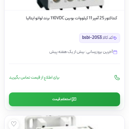
کنتاکتور 25 آمپر 11 کیلووات بوبین 110VDC برند لواتو ایتالیا
کد کالا:
bsbi-2053
آخرین بروزرسانی: بیش از یک هفته پیش
برای اطلاع از قیمت تماس بگیرید
استعلام قیمت
♡