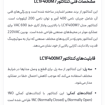
مشخصات فنی کنتاکتور LC1F400M7
این کنتاکتور از برند معتبر اشنایدر ساخته شده است و ویژگی‌های فنی
آن شامل جریان نامی 400 آمپر و توان نامی 200 کیلووات است.
کنتاکتور مدل LC1F400M7 با بالاترین ولتاژ کاری خط 690 VAC برای
عملکرد موثر در محیط‌های صنعتی طراحی شده است. بوبین 220VAC
این کنتاکتور به‌ویژه در کاربردهای مختلف صنعتی که نیاز به سوئیچینگ
قدرت بالا دارند، کارایی بالایی از خود نشان می‌دهد.
قابلیت‌های کنتاکتور LC1F400M7
سه پل:
این کنتاکتور از سه پل برای قطع و وصل مدارها در شرایط
مختلف استفاده می‌کند که موجب کاهش احتمال خطا در عملکرد
مدار می‌شود.
کنتاکت‌های کمکی:
این کنتاکتور با کنتاکت‌های کمکی 1NO
(Normally Open) و 1NC (Normally Closed) طراحی شده است