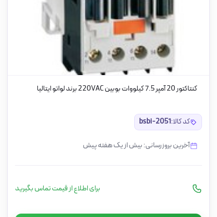
کنتاکتور 20 آمپر 7.5 کیلووات بوبین 220VAC برند لواتو ایتالیا
کد کالا:
bsbi-2051
آخرین بروزرسانی: بیش از یک هفته پیش
برای اطلاع از قیمت تماس بگیرید