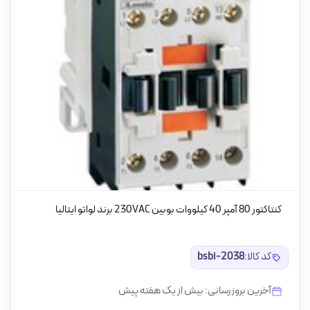
کنتاکتور 80 آمپر 40 کیلووات بوبین 230VAC برند لواتو ایتالیا
کد کالا:
bsbi-2038
آخرین بروزرسانی: بیش از یک هفته پیش