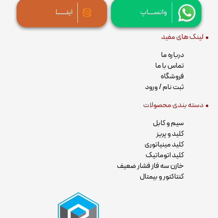
واتســــاپ
ایتــــــا
لینک های مفید
درباره ما
تماس با ما
فروشگاه
ثبت نام / ورود
دسته بندی محصولات
سیم و کابل
کلید و پریز
کلید مینیاتوری
کلید اتوماتیک
خازن سه فاز فشار ضعیف
کنتاکتور و بیمتال