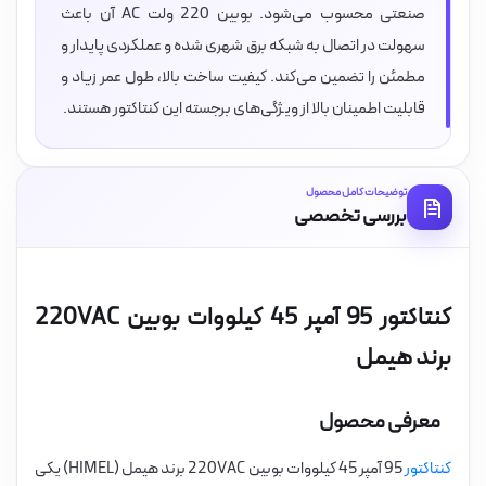
صنعتی محسوب می‌شود. بوبین 220 ولت AC آن باعث
سهولت در اتصال به شبکه برق شهری شده و عملکردی پایدار و
مطمئن را تضمین می‌کند. کیفیت ساخت بالا، طول عمر زیاد و
قابلیت اطمینان بالا از ویژگی‌های برجسته این کنتاکتور هستند.
توضیحات کامل محصول
بررسی تخصصی
کنتاکتور 95 آمپر 45 کیلووات بوبین 220VAC
برند هیمل
معرفی محصول
کنتاکتور
95 آمپر 45 کیلووات بوبین 220VAC برند هیمل (HIMEL) یکی