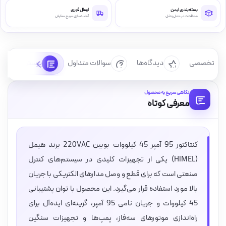
بسته‌بندی ایمن
ارسال فوری
محافظت در حمل‌ونقل
آماده‌سازی سریع سفارش
رسی تخصصی
دیدگاه‌ها
سوالات متداول
پرسش‌ها
نگاهی سریع به محصول
معرفی کوتاه
کنتاکتور 95 آمپر 45 کیلووات بوبین 220VAC برند هیمل
(HIMEL) یکی از تجهیزات کلیدی در سیستم‌های کنترل
صنعتی است که برای قطع و وصل مدارهای الکتریکی با جریان
بالا مورد استفاده قرار می‌گیرد. این محصول با توان پشتیبانی
45 کیلووات و جریان نامی 95 آمپر، گزینه‌ای ایده‌آل برای
راه‌اندازی موتورهای سه‌فاز، پمپ‌ها و تجهیزات سنگین