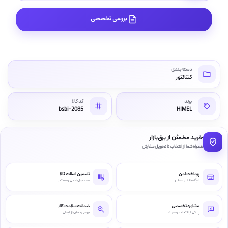
بررسی تخصصی
دسته‌بندی
کنتاکتور
برند
کد کالا
bsbi-2085
HIMEL
خرید مطمئن از برق‌بازار
همراه شما از انتخاب تا تحویل سفارش
پرداخت امن
تضمین اصالت کالا
درگاه بانکی معتبر
محصول اصل و معتبر
مشاوره تخصصی
ضمانت سلامت کالا
پیش از انتخاب و خرید
بررسی پیش از ارسال