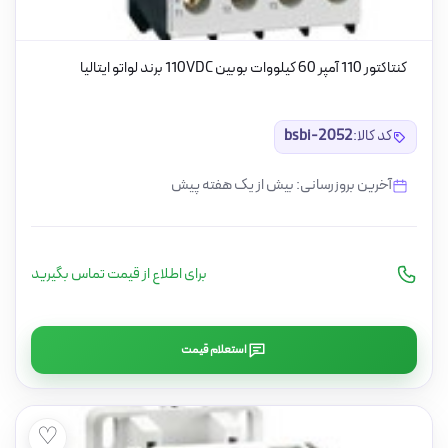
کنتاکتور 110 آمپر 60 کیلووات بوبین 110VDC برند لواتو ایتالیا
کد کالا:
bsbi-2052
آخرین بروزرسانی: بیش از یک هفته پیش
برای اطلاع از قیمت تماس بگیرید
استعلام قیمت
♡