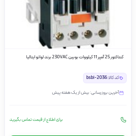
کنتاکتور 25 آمپر 11 کیلووات بوبین 230VAC برند لواتو ایتالیا
کد کالا:
bsbi-2036
آخرین بروزرسانی: بیش از یک هفته پیش
برای اطلاع از قیمت تماس بگیرید