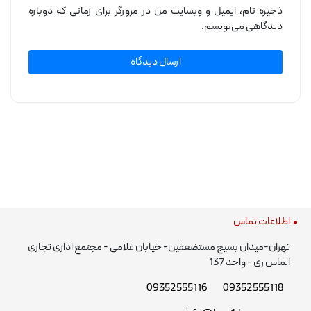
ذخیره نام، ایمیل و وبسایت من در مرورگر برای زمانی که دوباره
دیدگاهی می‌نویسم.
اطلاعات تماس
تهران-میدان بسیج مستضعفین- خیابان غلامی - مجتمع اداری تجاری
الماس ری - واحد 137
09352555116
09352555118