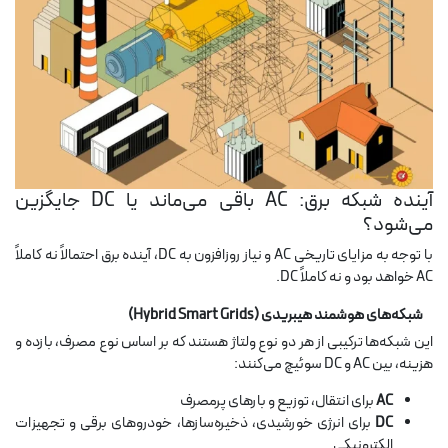
آینده شبکه برق: AC باقی می‌ماند یا DC جایگزین
می‌شود؟
با توجه به مزایای تاریخی AC و نیاز روزافزون به DC، آینده برق احتمالاً نه کاملاً
AC خواهد بود و نه کاملاً DC.
شبکه‌های هوشمند هیبریدی (Hybrid Smart Grids)
این شبکه‌ها ترکیبی از هر دو نوع ولتاژ هستند که بر اساس نوع مصرف، بازده و
هزینه، بین AC و DC سوئیچ می‌کنند:
AC
برای انتقال، توزیع و بارهای پرمصرف
DC
برای انرژی خورشیدی، ذخیره‌سازها، خودروهای برقی و تجهیزات
الکترونیکی