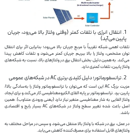
ه
ت
لامپ فیلامنتی
1. انتقال انرژی با تلفات کمتر (وقتی ولتاژ بالا می‌رود، جریان
پایین می‌آید)
تلفات اهمی شبکه تقریباً با مربع جریان بالا می‌رود؛ بنابراین اگر برای انتقال
اسی و فیلم برداری
توان مشخص، ولتاژ را بالا ببریم جریان کمتر می‌شود و تلفات کاهش پیدا
می‌کند. به همین دلیل بخش انتقال برق در ولتاژهای بالا، نسبت به شبکه‌های
ولتاژ پایین، تلفات کمتری دارد.
2. ترانسفورماتور؛ دلیل کلیدی برتری AC در شبکه‌های عمومی
مزیت بزرگ AC این است که می‌توان با ترانسفورماتور ولتاژ را به‌سادگی بالا/
پایین برد. ترانسفورماتور بر پایه القای الکترومغناطیسی کار می‌کند و برای ایجاد
ولتاژ القایی به شار مغناطیسی متغیر نیاز دارد (یعنی ورودی متناوب). همین
اصل باعث شده تغییر سطح ولتاژ در شبکه‌های AC بسیار رایج و اقتصادی
باشد.
در عمل، برق در شبکه با ولتاژ بالا منتقل می‌شود و سپس در مراحل مختلف به
ولتاژهای قابل استفاده برای مصرف‌کننده کاهش می‌یابد.