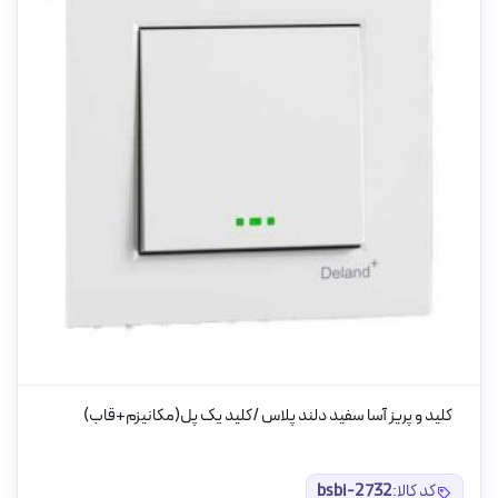
کلید و پریز آسا سفید دلند پلاس /کلید یک پل(مکانیزم+قاب)
کد کالا:
bsbi-2732