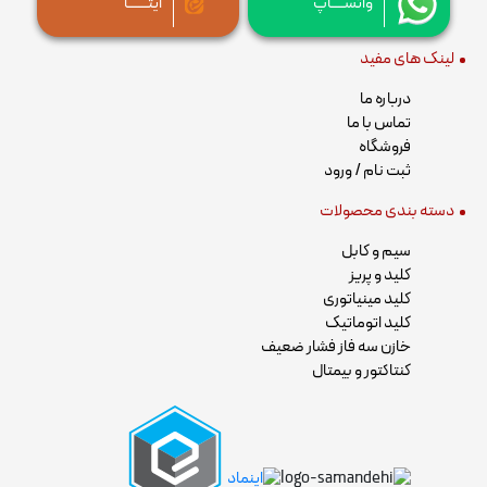
واتســــاپ
ایتــــــا
لینک های مفید
درباره ما
تماس با ما
فروشگاه
ثبت نام / ورود
دسته بندی محصولات
سیم و کابل
کلید و پریز
کلید مینیاتوری
کلید اتوماتیک
خازن سه فاز فشار ضعیف
کنتاکتور و بیمتال