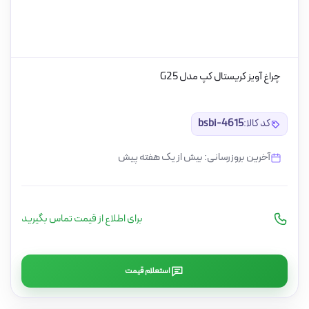
چراغ آویز کریستال کپ مدل G25
کد کالا:
bsbi-4615
آخرین بروزرسانی: بیش از یک هفته پیش
برای اطلاع از قیمت تماس بگیرید
استعلام قیمت