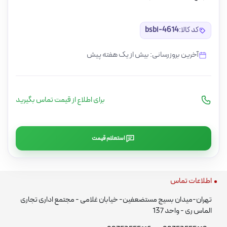
کد کالا:
bsbi-4614
آخرین بروزرسانی: بیش از یک هفته پیش
برای اطلاع از قیمت تماس بگیرید
استعلام قیمت
اطلاعات تماس
تهران-میدان بسیج مستضعفین- خیابان غلامی - مجتمع اداری تجاری
الماس ری - واحد 137