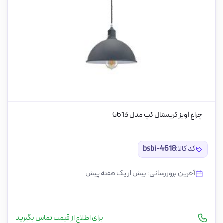
چراغ آویز کریستال کپ مدل G613
کد کالا:
bsbi-4618
آخرین بروزرسانی: بیش از یک هفته پیش
برای اطلاع از قیمت تماس بگیرید