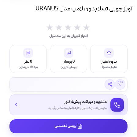
ه
آویز چوبی تسلا بدون لامپ مدل URANUS
ت
★★★★★
★★★★★
لامپ فیلامنتی
امتیاز کاربران به این محصول
اسی و فیلم برداری
بدون امتیاز
0 پرسش
0 نظر
امتیاز محصول
پرسش کاربران
دیدگاه خریداران
♡
مشاوره و دریافت پیش‌فاکتور
برای دریافت راهنمایی با کارشناسان ما تماس بگیرید
بررسی تخصصی