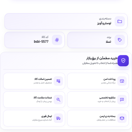
دسته‌بندی
لوستر و آویز
برند
کد کالا
تسلا
bsbi-5577
خرید مطمئن از برق‌بازار
همراه شما از انتخاب تا تحویل سفارش
پرداخت امن
تضمین اصالت کالا
درگاه بانکی معتبر
محصول اصل و معتبر
مشاوره تخصصی
ضمانت سلامت کالا
پیش از انتخاب و خرید
بررسی پیش از ارسال
بسته‌بندی ایمن
ارسال فوری
محافظت در حمل‌ونقل
آماده‌سازی سریع سفارش