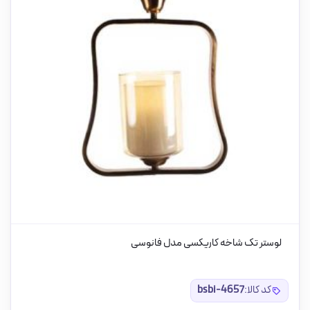
لوستر تک شاخه کاریکسی مدل فانوسی
کد کالا:
bsbi-4657