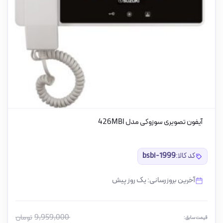
آیفون تصویری سوزوکی مدل 426MBI
کد کالا:
bsbi-1999
آخرین بروزرسانی: یک روز پیش
9,959,000
تومان
قیمت سابق: