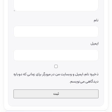
نام
ایمیل
ذخیره نام، ایمیل و وبسایت من در مرورگر برای زمانی که دوباره
دیدگاهی می‌نویسم.