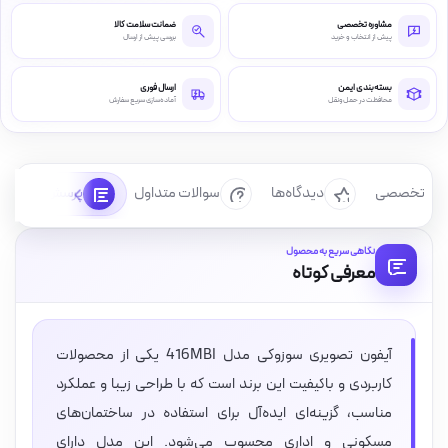
مشاوره تخصصی
ضمانت سلامت کالا
پیش از انتخاب و خرید
بررسی پیش از ارسال
بسته‌بندی ایمن
ارسال فوری
محافظت در حمل‌ونقل
آماده‌سازی سریع سفارش
رسی تخصصی
دیدگاه‌ها
سوالات متداول
پرسش‌ها
نگاهی سریع به محصول
معرفی کوتاه
آیفون تصویری سوزوکی مدل 416MBI یکی از محصولات
کاربردی و باکیفیت این برند است که با طراحی زیبا و عملکرد
مناسب، گزینه‌ای ایده‌آل برای استفاده در ساختمان‌های
مسکونی و اداری محسوب می‌شود. این مدل دارای