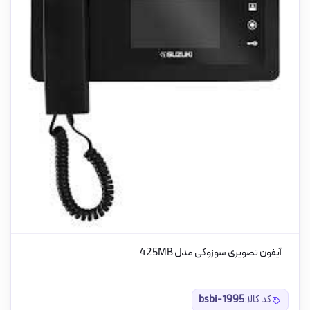
آیفون تصویری سوزوکی مدل 425MB
کد کالا:
bsbi-1995