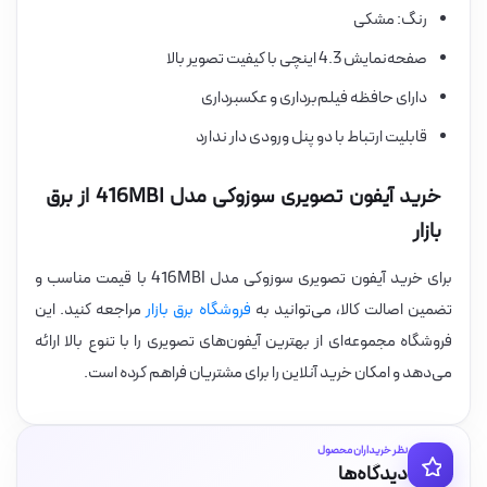
رنگ: مشکی
صفحه‌نمایش 4.3 اینچی با کیفیت تصویر بالا
دارای حافظه فیلم‌برداری و عکسبرداری
قابلیت ارتباط با دو پنل ورودی دار ندارد
خرید آیفون تصویری سوزوکی مدل 416MBI از برق
بازار
برای خرید آیفون تصویری سوزوکی مدل 416MBI با قیمت مناسب و
تضمین اصالت کالا، می‌توانید به
فروشگاه برق بازار
مراجعه کنید. این
فروشگاه مجموعه‌ای از بهترین آیفون‌های تصویری را با تنوع بالا ارائه
می‌دهد و امکان خرید آنلاین را برای مشتریان فراهم کرده است.
نظر خریداران محصول
دیدگاه‌ها