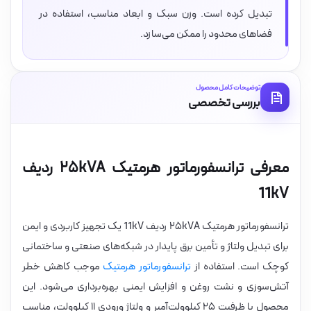
تبدیل کرده است. وزن سبک و ابعاد مناسب، استفاده در
فضاهای محدود را ممکن می‌سازد.
توضیحات کامل محصول
بررسی تخصصی
معرفی ترانسفورماتور هرمتیک ۲۵kVA ردیف
11kV
ترانسفورماتور هرمتیک ۲۵kVA ردیف 11kV یک تجهیز کاربردی و ایمن
برای تبدیل ولتاژ و تأمین برق پایدار در شبکه‌های صنعتی و ساختمانی
کوچک است. استفاده از
ترانسفورماتور هرمتیک
موجب کاهش خطر
آتش‌سوزی و نشت روغن و افزایش ایمنی بهره‌برداری می‌شود. این
محصول با ظرفیت ۲۵ کیلوولت‌آمپر و ولتاژ ورودی ۱۱ کیلوولت، مناسب