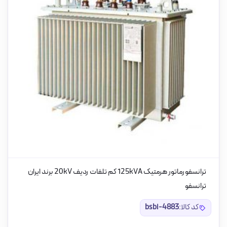
ترانسفورماتور هرمتیک 125kVA کم تلفات ردیف 20kV برند ایران
ترانسفو
کد کالا:
bsbi-4883