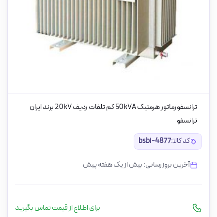
ترانسفورماتور هرمتیک 50kVA کم تلفات ردیف 20kV برند ایران
ترانسفو
کد کالا:
bsbi-4877
آخرین بروزرسانی: بیش از یک هفته پیش
برای اطلاع از قیمت تماس بگیرید