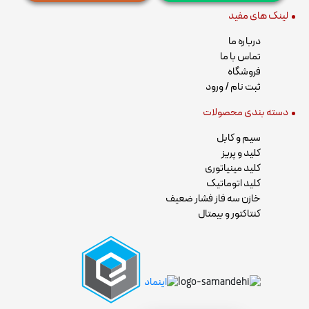
لینک های مفید
درباره ما
تماس با ما
فروشگاه
ثبت نام / ورود
دسته بندی محصولات
سیم و کابل
کلید و پریز
کلید مینیاتوری
کلید اتوماتیک
خازن سه فاز فشار ضعیف
کنتاکتور و بیمتال