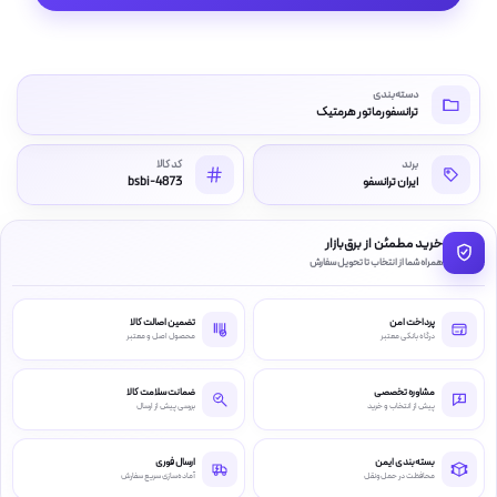
دسته‌بندی
ترانسفورماتور هرمتیک
برند
کد کالا
ایران ترانسفو
bsbi-4873
خرید مطمئن از برق‌بازار
همراه شما از انتخاب تا تحویل سفارش
پرداخت امن
تضمین اصالت کالا
درگاه بانکی معتبر
محصول اصل و معتبر
مشاوره تخصصی
ضمانت سلامت کالا
پیش از انتخاب و خرید
بررسی پیش از ارسال
بسته‌بندی ایمن
ارسال فوری
محافظت در حمل‌ونقل
آماده‌سازی سریع سفارش