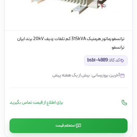
ترانسفورماتور هرمتیک 315kVA کم تلفات ردیف 20kV برند ایران
ترانسفو
کد کالا:
bsbi-4889
آخرین بروزرسانی: بیش از یک هفته پیش
برای اطلاع از قیمت تماس بگیرید
استعلام قیمت