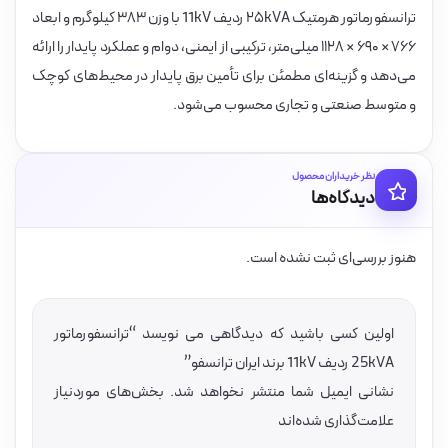
ترانسفورماتور هرمتیک ۲۵kVA ردیف 11kV با وزن ۳۸۳ کیلوگرم و ابعاد
۷۶۶ × ۶۹۰ × ۱۱۲۸ میلی‌متر، ترکیبی از ایمنی، دوام و عملکرد پایدار را ارائه
می‌دهد و گزینه‌ای مطمئن برای تأمین برق پایدار در محیط‌های کوچک
و متوسط صنعتی و تجاری محسوب می‌شود.
نظر خریداران محصول
دیدگاه‌ها
هنوز بررسی‌ای ثبت نشده است.
اولین کسی باشید که دیدگاهی می نویسد “ترانسفورماتور
25kVA ردیف 11kV برند ایران ترانسفو”
نشانی ایمیل شما منتشر نخواهد شد.
بخش‌های موردنیاز
علامت‌گذاری شده‌اند