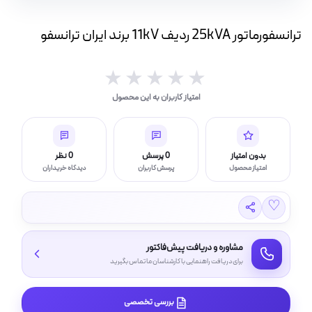
ه
ت
ترانسفورماتور 25kVA ردیف 11kV برند ایران ترانسفو
لامپ فیلامنتی
★★★★★
★★★★★
امتیاز کاربران به این محصول
اسی و فیلم برداری
بدون امتیاز
0 پرسش
0 نظر
امتیاز محصول
پرسش کاربران
دیدگاه خریداران
♡
مشاوره و دریافت پیش‌فاکتور
برای دریافت راهنمایی با کارشناسان ما تماس بگیرید
بررسی تخصصی