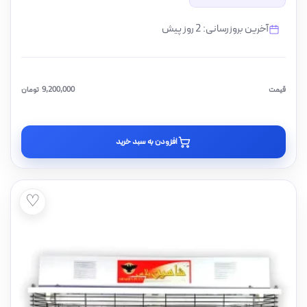
آخرین بروزرسانی: 2 روز پیش
قیمت
9,200,000
تومان
افزودن به سبد خرید
♡