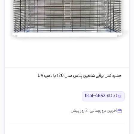
حشره کش برقی شاهین پلاس مدل 120 با لامپ UV
کد کالا:
bsbi-4652
آخرین بروزرسانی: 2 روز پیش