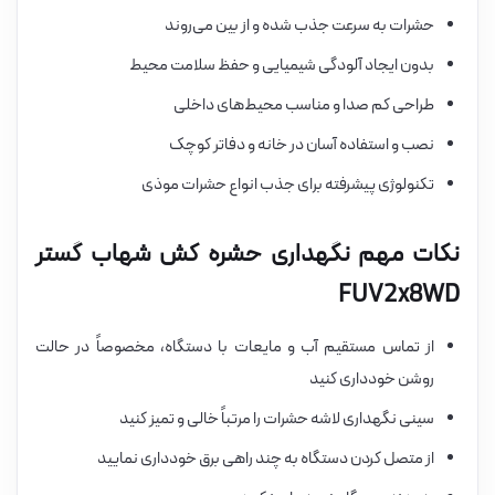
حشرات به سرعت جذب شده و از بین می‌روند
بدون ایجاد آلودگی شیمیایی و حفظ سلامت محیط
طراحی کم صدا و مناسب محیط‌های داخلی
نصب و استفاده آسان در خانه و دفاتر کوچک
تکنولوژی پیشرفته برای جذب انواع حشرات موذی
نکات مهم نگهداری حشره کش شهاب گستر
FUV2x8WD
از تماس مستقیم آب و مایعات با دستگاه، مخصوصاً در حالت
روشن خودداری کنید
سینی نگهداری لاشه حشرات را مرتباً خالی و تمیز کنید
از متصل کردن دستگاه به چند راهی برق خودداری نمایید