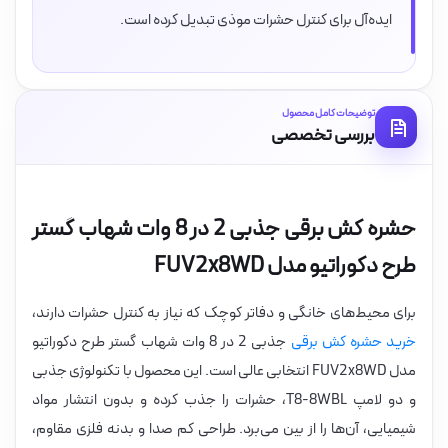
ایده‌آل برای کنترل حشرات موذی تبدیل کرده است.
توضیحات کامل محصول
بررسی تخصصی
حشره کش برقی جذبی 2 در 8 وات شهاب گستر
طرح دکوراتیو مدل FUV2x8WD
برای محیط‌های خانگی و دفاتر کوچک که نیاز به کنترل حشرات دارند،
خرید حشره کش برقی
جذبی 2 در 8 وات شهاب گستر طرح دکوراتیو
مدل FUV2x8WD انتخابی عالی است. این محصول با تکنولوژی جذبی
و دو لامپ T8-8WBL، حشرات را جذب کرده و بدون انتشار مواد
شیمیایی، آن‌ها را از بین می‌برد. طراحی کم صدا و بدنه فلزی مقاوم،