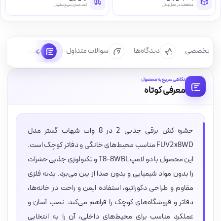
محافظت در حمل‌ونقل
آماده‌سازی سریع سفارش
رسی تخصصی
دیدگاه‌ها
سوالات متداول
پرسش‌ها
نگاهی سریع به محصول
معرفی کوتاه
حشره کش برقی جذبی 2 در 8 وات شهاب گستر مدل
FUV2x8WD مناسب محیط‌های خانگی و دفاتر کوچک است.
این محصول با دو لامپ T8-8WBL و تکنولوژی جذبی حشرات
را بدون مواد شیمیایی و بدون صدا از بین می‌برد. بدنه فلزی
مقاوم و طراحی دکوراتیو، استفاده ایمن و راحت در خانه‌ها،
دفاتر و فروشگاه‌های کوچک را فراهم می‌کند. نصب آسان و
عملکرد مناسب برای محیط‌های داخلی، آن را به انتخابی