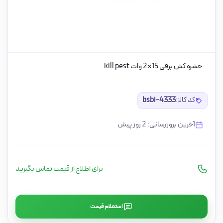
حشره کش برقی 15×2 وات kill pest
کد کالا:
bsbi-4333
آخرین بروزرسانی: 2 روز پیش
برای اطلاع از قیمت تماس بگیرید
استعلام قیمت