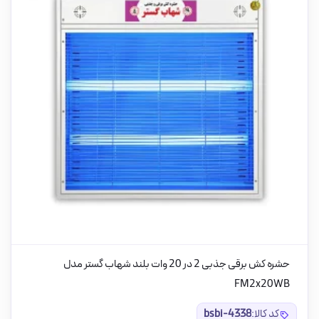
حشره کش برقی جذبی 2 در 20 وات بلند شهاب گستر مدل
FM2x20WB
کد کالا:
bsbi-4338