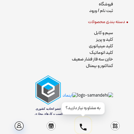
فروشگاه
ثبت نام / ورود
دسته بندی محصولات
سیم و کابل
کلید و پریز
کلید مینیاتوری
کلید اتوماتیک
خازن سه فاز فشار ضعیف
کنتاکتور و بیمتال
به مشاوره نیاز دارید؟