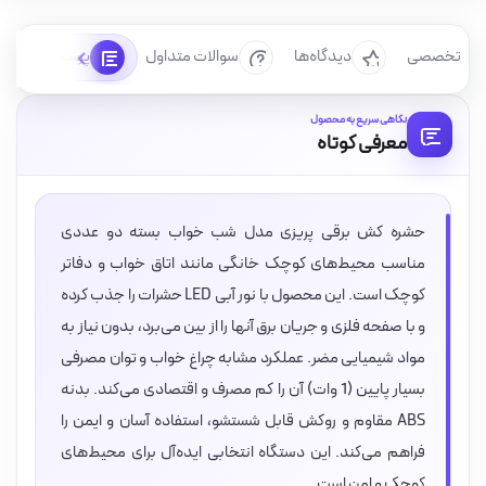
رسی تخصصی
دیدگاه‌ها
سوالات متداول
پرسش‌ها
نگاهی سریع به محصول
معرفی کوتاه
حشره کش برقی پریزی مدل شب خواب بسته دو عددی
مناسب محیط‌های کوچک خانگی مانند اتاق خواب و دفاتر
کوچک است. این محصول با نور آبی LED حشرات را جذب کرده
و با صفحه فلزی و جریان برق آنها را از بین می‌برد، بدون نیاز به
مواد شیمیایی مضر. عملکرد مشابه چراغ خواب و توان مصرفی
بسیار پایین (1 وات) آن را کم مصرف و اقتصادی می‌کند. بدنه
ABS مقاوم و روکش قابل شستشو، استفاده آسان و ایمن را
فراهم می‌کند. این دستگاه انتخابی ایده‌آل برای محیط‌های
کوچک و امن است.