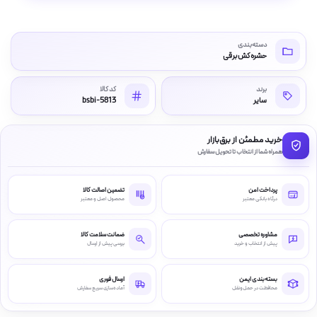
دسته‌بندی
حشره کش برقی
برند
کد کالا
سایر
bsbi-5813
خرید مطمئن از برق‌بازار
همراه شما از انتخاب تا تحویل سفارش
پرداخت امن
تضمین اصالت کالا
درگاه بانکی معتبر
محصول اصل و معتبر
مشاوره تخصصی
ضمانت سلامت کالا
پیش از انتخاب و خرید
بررسی پیش از ارسال
بسته‌بندی ایمن
ارسال فوری
محافظت در حمل‌ونقل
آماده‌سازی سریع سفارش