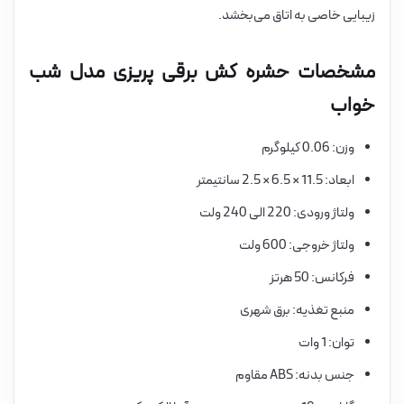
زیبایی خاصی به اتاق می‌بخشد.
مشخصات حشره کش برقی پریزی مدل شب
خواب
وزن: 0.06 کیلوگرم
ابعاد: 11.5 × 6.5 × 2.5 سانتیمتر
ولتاژ ورودی: 220 الی 240 ولت
ولتاژ خروجی: 600 ولت
فرکانس: 50 هرتز
منبع تغذیه: برق شهری
توان: 1 وات
جنس بدنه: ABS مقاوم