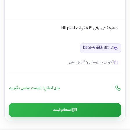
حشره کش برقی 15×2 وات kill pest
کد کالا:
bsbi-4333
آخرین بروزرسانی: 3 روز پیش
برای اطلاع از قیمت تماس بگیرید
استعلام قیمت