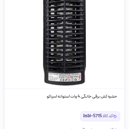
حشره کش برقی خانگی 4 وات استوانه اسپاکو
کد کالا:
bsbi-5715