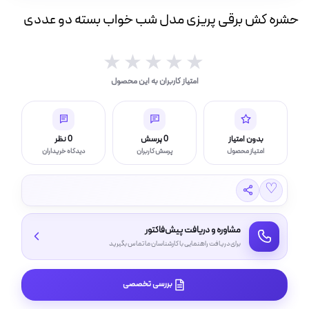
ه
حشره کش برقی پریزی مدل شب خواب بسته دو عددی
ت
★★★★★
★★★★★
لامپ فیلامنتی
امتیاز کاربران به این محصول
اسی و فیلم برداری
بدون امتیاز
0 پرسش
0 نظر
امتیاز محصول
پرسش کاربران
دیدگاه خریداران
♡
مشاوره و دریافت پیش‌فاکتور
برای دریافت راهنمایی با کارشناسان ما تماس بگیرید
بررسی تخصصی