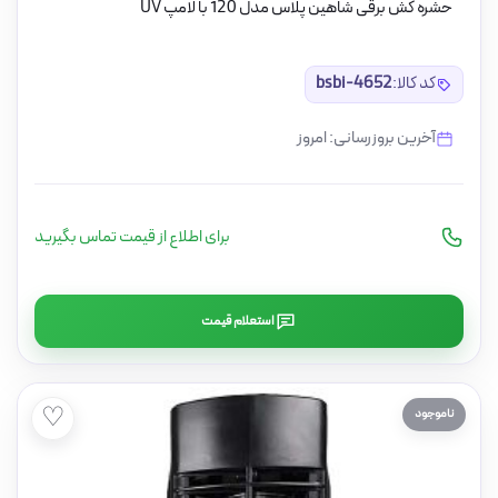
حشره کش برقی شاهین پلاس مدل 120 با لامپ UV
کد کالا:
bsbi-4652
آخرین بروزرسانی: امروز
برای اطلاع از قیمت تماس بگیرید
استعلام قیمت
♡
ناموجود