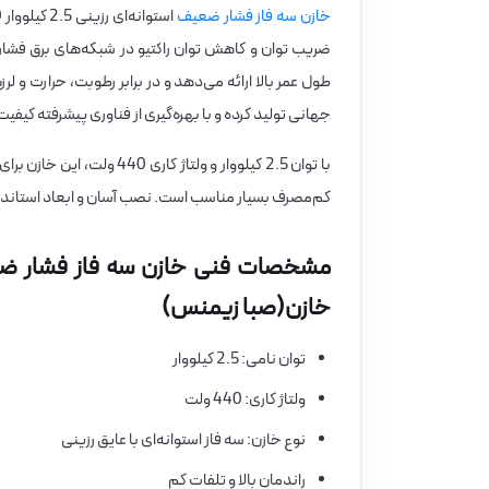
خازن سه فاز فشار ضعیف
ضریب توان و کاهش توان راکتیو در شبکه‌های برق فشار 
طول عمر بالا ارائه می‌دهد و در برابر رطوبت، حرارت و 
جهانی تولید کرده و با بهره‌گیری از فناوری پیشرفته کیفیت
با توان 2.5 کیلووار و ولت
کم‌مصرف بسیار مناسب است. نصب آسان و ابعاد استاندار
خازن(صبا زیمنس)
توان نامی: 2.5 کیلووار
ولتاژ کاری: 440 ولت
نوع خازن: سه فاز استوانه‌ای با عایق رزینی
راندمان بالا و تلفات کم