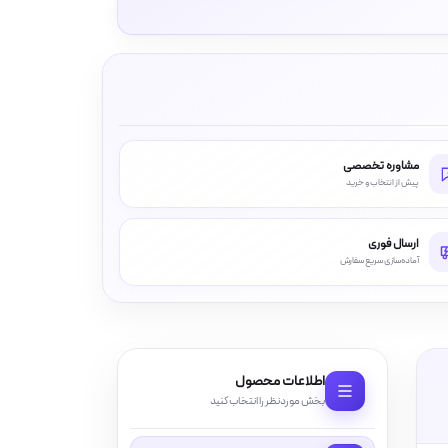
مشاوره تخصصی
پیش از انتخاب و خرید
ارسال فوری
آماده‌سازی سریع سفارش
اطلاعات محصول
بخش موردنظر را انتخاب کنید