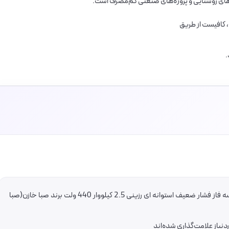
های روشنایی و پروژه‌های صنعتی کم‌مصرف است.
 کافیست از طریق
.
اولین کسی باشید که دیدگاهی می نویسد “خازن سه فاز فشار ضعیف استوانه ای رزینی 2.5 کیلووار 440 ولت برند صبا خازن(صبا
یاز علامت‌گذاری شده‌اند