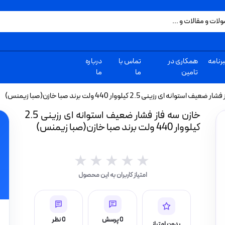
رنامه
همکاری در
تماس با
درباره
تامین
ما
ما
توانه ای رزینی 2.5 کیلووار 440 ولت برند صبا خازن(صبا زیمنس)
خازن سه فاز فشار ضعیف استوانه ای رزینی 2.5
کیلووار 440 ولت برند صبا خازن(صبا زیمنس)
★★★★★
★★★★★
امتیاز کاربران به این محصول
0 پرسش
0 نظر
بدون امتیاز