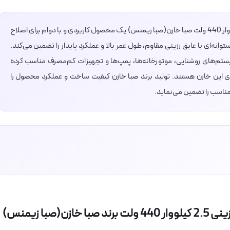
خازن سه فاز فشار ضعیف استوانه‌ای رزینی 2.5 کیلووار 440 ولت صبا خازن(صبا زیمنس) یک محصول کاربردی و با دوام برای اصلاح
ه‌ای با عایق رزینی مقاوم، طول عمر بالا و عملکرد پایدار را تضمین می‌کند.
کوچک، سیستم‌های روشنایی، موتورخانه‌ها، پمپ‌ها و تجهیزات کم‌مصرف مناسب کرده
یای این خازن هستند. تولید برند صبا خازن کیفیت ساخت و عملکرد محصول را
 مناسب را تضمین می‌نماید.
با زیمنس)