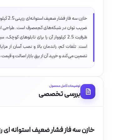
ضریب توان در شبکه‌های کم‌مصرف است. طراحی استوان
ظرفیت 2.5 کیلووار آن را برای تابلوهای 
است. تلفات کم، راندمان بالا و نصب آسان از مزا
تضمین می‌کند و خرید آن از برق بازار اصالت و قیمت
توضیحات کامل محصول
بررسی تخصصی
خازن سه فاز فشار ضعیف استوانه ای رزینی 2.5 کیلووار 440 ولت برند صبا خازن(ص