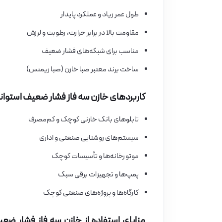
طول عمر زیاد و عملکرد پایدار
مقاومت بالا در برابر حرارت، رطوبت و لرزش
مناسب برای شبکه‌های فشار ضعیف
ساخت برند معتبر صبا خازن (صبا زیمنس)
کاربردهای خازن سه فاز فشار ضعیف استوانه ای رزینی 2.5 کیلووار 440 ولت برند ص
تابلوهای بانک خازنی کوچک و کم‌مصرف
سیستم‌های روشنایی صنعتی و اداری
موتورخانه‌ها و تأسیسات کوچک
پمپ‌ها و تجهیزات برقی سبک
کارگاه‌ها و پروژه‌های صنعتی کوچک