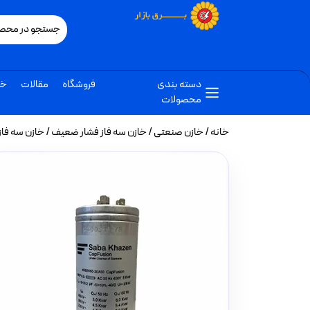
دسته بندی
فروشگاه
مقالات
خب
محصولات
خانه
/
خازن صنعتی
/
خازن سه فاز فشار ضعیف
/ خازن سه فاز فشار ضعیف اس