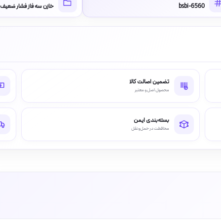
bsbi-6560
خازن سه فاز فشار ضعیف
تضمین اصالت کالا
محصول اصل و معتبر
بسته‌بندی ایمن
محافظت در حمل‌ونقل