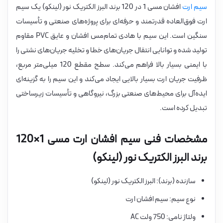
سیم ارت
افشان مسی 1 در 120 برند البرز الکتریک نور (لینکو) یک سیم
ارت فوق‌العاده قدرتمند و حرفه‌ای برای پروژه‌های صنعتی و تأسیسات
سنگین است. این سیم با هادی تمام‌مس افشان و عایق PVC مقاوم
تولید شده و توانایی انتقال جریان‌های خطا و تخلیه جریان‌های نشتی را
با ایمنی بسیار بالا فراهم می‌کند. سطح مقطع 120 میلی‌متر مربع،
ظرفیت جریان ارت بسیار بالایی ایجاد می‌کند و این سیم را به گزینه‌ای
ایده‌آل برای محیط‌های صنعتی بزرگ، نیروگاهی و تأسیسات زیرساختی
تبدیل کرده است.
مشخصات فنی سیم افشان ارت مسی 1×120
برند البرز الکتریک نور (لینکو)
سازنده (برند): البرز الکتریک نور (لینکو)
نوع سیم: سیم افشان ارت
ولتاژ نامی: 750 ولت AC