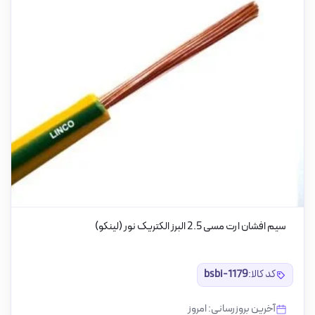
سیم افشان ارت مسی 2.5 البرز الکتریک نور (لینکو)
کد کالا:
bsbi-1179
آخرین بروزرسانی: امروز