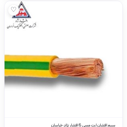
♡
سیم افشان ارت مسی 6 افشار نژاد خراسان