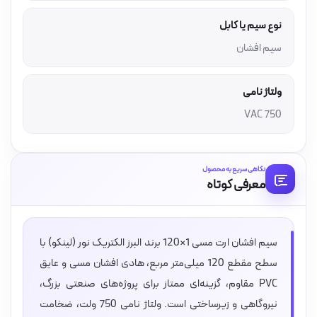
نوع سیم یا کابل
سیم افشان
ولتاژ نامی
750 VAC
نگاهی سریع به محصول
معرفی کوتاه
سیم افشان ارت مسی 1×120 برند البرز الکتریک نور (لینکو) با
سطح مقطع 120 میلی‌متر مربع، هادی افشان مسی و عایق
PVC مقاوم، گزینه‌ای ممتاز برای پروژه‌های صنعتی بزرگ،
نیروگاهی و زیرساختی است. ولتاژ نامی 750 ولت، ضخامت