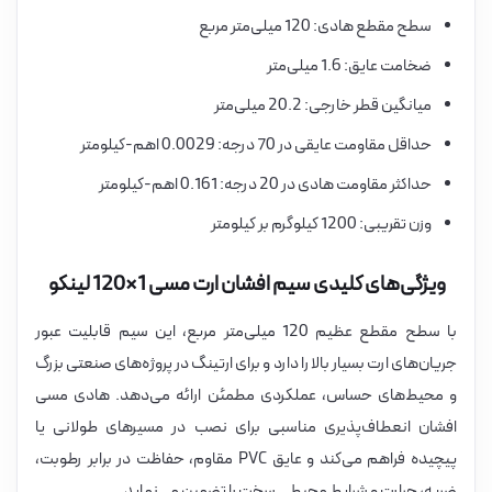
سطح مقطع هادی: 120 میلی‌متر مربع
ضخامت عایق: 1.6 میلی‌متر
میانگین قطر خارجی: 20.2 میلی‌متر
حداقل مقاومت عایقی در 70 درجه: 0.0029 اهم-کیلومتر
حداکثر مقاومت هادی در 20 درجه: 0.161 اهم-کیلومتر
وزن تقریبی: 1200 کیلوگرم بر کیلومتر
ویژگی‌های کلیدی سیم افشان ارت مسی 1×120 لینکو
با سطح مقطع عظیم 120 میلی‌متر مربع، این سیم قابلیت عبور
جریان‌های ارت بسیار بالا را دارد و برای ارتینگ در پروژه‌های صنعتی بزرگ
و محیط‌های حساس، عملکردی مطمئن ارائه می‌دهد. هادی مسی
افشان انعطاف‌پذیری مناسبی برای نصب در مسیرهای طولانی یا
پیچیده فراهم می‌کند و عایق PVC مقاوم، حفاظت در برابر رطوبت،
ضربه، حرارت و شرایط محیطی سخت را تضمین می‌نماید.