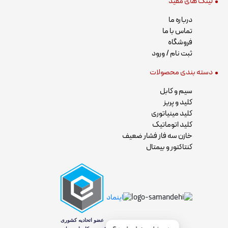
لینک های مفید
درباره ما
تماس با ما
فروشگاه
ثبت نام / ورود
دسته بندی محصولات
سیم و کابل
کلید و پریز
کلید مینیاتوری
کلید اتوماتیک
خازن سه فاز فشار ضعیف
کنتاکتور و بیمتال