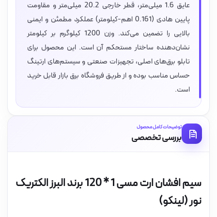
عایق 1.6 میلی‌متر، قطر خارجی 20.2 میلی‌متر و مقاومت
پایین هادی (0.161 اهم-کیلومتر) عملکرد مطمئن و ایمنی
بالایی را تضمین می‌کند. وزن 1200 کیلوگرم بر کیلومتر
نشان‌دهنده ساختار مستحکم آن است. این محصول برای
تابلو برق‌های اصلی، تجهیزات صنعتی و سیستم‌های ارتینگ
حساس مناسب بوده و از طریق فروشگاه برق بازار قابل خرید
است.
توضیحات کامل محصول
بررسی تخصصی
سیم افشان ارت مسی 1 * 120 برند البرز الکتریک
نور (لینکو)