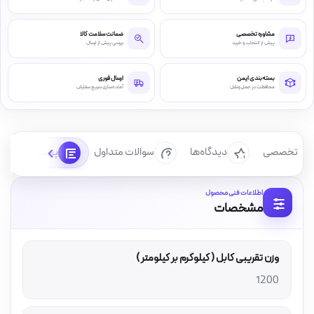
مشاوره تخصصی
ضمانت سلامت کالا
پیش از انتخاب و خرید
بررسی پیش از ارسال
بسته‌بندی ایمن
ارسال فوری
محافظت در حمل‌ونقل
آماده‌سازی سریع سفارش
رسی تخصصی
دیدگاه‌ها
سوالات متداول
پرسش‌ها
اطلاعات فنی محصول
مشخصات
وزن تقریبی کابل ( کیلوگرم بر کیلومتر )
1200