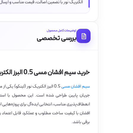
الکتریک نور با تضمین اصالت، قیمت مناسب و ارسال سر
توضیحات کامل محصول
بررسی تخصصی
خرید سیم افشان مسی 0.5 البرز الکتریک نور (لینکو)
سیم افشان مسی
0.5 البرز الکتریک نور (لینکو) یک
انعطاف‌پذیری مناسب، انتخابی ایده‌آل برای پروژه‌هایی
افشان با کیفیت ساخت مطلوب و عملکرد قابل اعتماد را
برقی باشد.