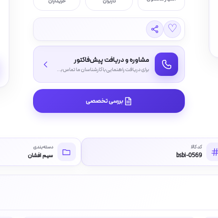
کاربران
خریداران
♡
مشاوره و دریافت پیش‌فاکتور
برای دریافت راهنمایی با کارشناسان ما تماس بگیرید
بررسی تخصصی
کد کالا
دسته‌بندی
bsbi-0569
سیم افشان