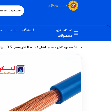
دسته بندی
فروشگاه
مقالات
خب
محصولات
خانه
/
سیم و کابل
/
سیم افشان
/ سیم افشان مسی 0.5 البرز الکتریک نور لینکو