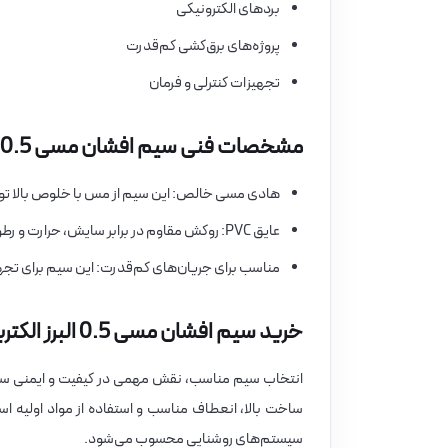
بردهای الکترونیکی
پروژه‌های برق‌کشی کم‌قدرت
تجهیزات کنترلی و فرمان
مشخصات فنی سیم افشان مسی 0.5 البرز الکتریک نور (لینکو)
هادی مسی خالص: این سیم از مس با خلوص بالا تول
عایق PVC: روکش مقاوم در برابر سایش، حرارت و رطوبت، ایمنی و دوام سیم را تضمین می‌کند.
مناسب برای جریان‌های کم‌قدرت: این سیم برای تج
خرید سیم افشان مسی 0.5 البرز الکتریک نور (لینکو) از برق بازار
ساخت بالا، انعطاف مناسب و استفاده از مواد اولیه اس
سیستم‌های روشنایی محسوب می‌شود.