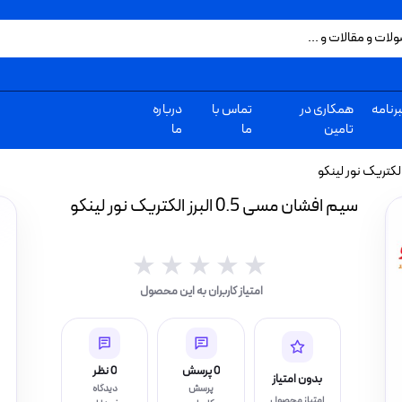
رنامه
همکاری در
تماس با
درباره
تامین
ما
ما
سیم افشان مسی 0.5 البرز الکتریک نور لینکو
★★★★★
★★★★★
امتیاز کاربران به این محصول
0 پرسش
0 نظر
بدون امتیاز
پرسش
دیدگاه
امتیاز محصول