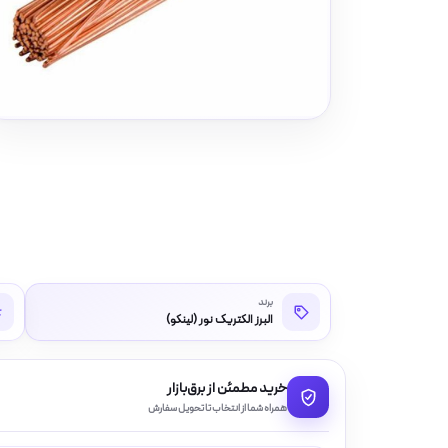
برند
البرز الکتریک نور (لینکو)
خرید مطمئن از برق‌بازار
همراه شما از انتخاب تا تحویل سفارش