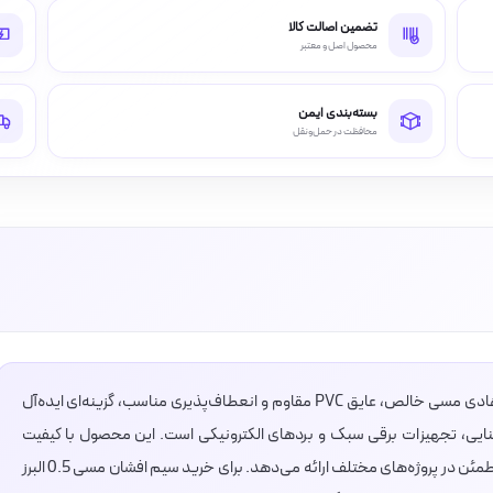
تضمین اصالت کالا
محصول اصل و معتبر
بسته‌بندی ایمن
محافظت در حمل‌ونقل
سیم افشان مسی 0.5 البرز الکتریک نور (لینکو) با هادی مسی خالص، عایق PVC مقاوم و انعطاف‌پذیری مناسب، گزینه‌ای ایده‌آل
یی، تجهیزات برقی سبک و بردهای الکترونیکی است. این محصول با کیفیت
ساخت بالا و هدایت الکتریکی مطلوب، عملکردی مطمئن در پروژه‌های مختلف ارائه می‌دهد. برای خرید سیم افشان مسی 0.5 البرز