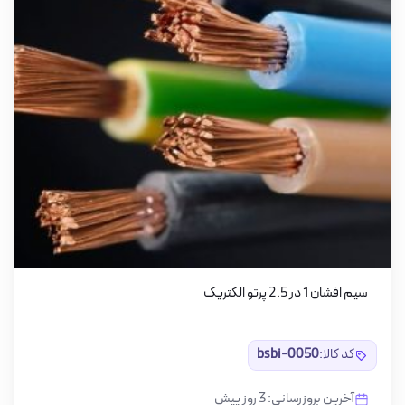
سیم افشان 1 در 2.5 پرتو الکتریک
کد کالا:
bsbi-0050
آخرین بروزرسانی: 3 روز پیش