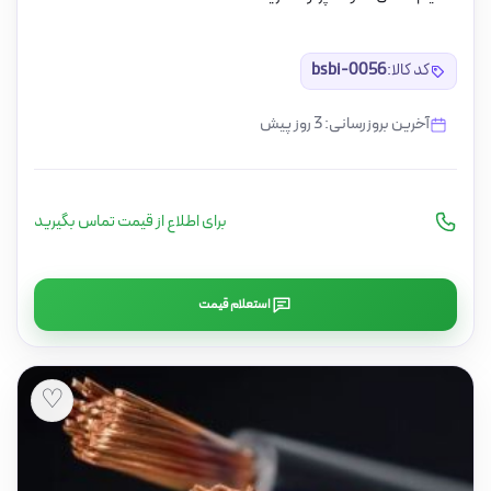
کد کالا:
bsbi-0056
آخرین بروزرسانی: 3 روز پیش
برای اطلاع از قیمت تماس بگیرید
استعلام قیمت
♡