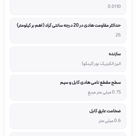
0.0110
حداکثر مقاومت هادی در 20 درجه سانتی گراد ( اهم بر کیلومتر)
26
سازنده
البرز الکتریک نور (لینکو)
سطح مقطع نامی هادی کابل و سیم
0.75 میلی متر مربع
ضخامت عایق کابل
0.6 میلی متر