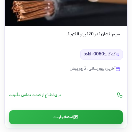
سیم افشان 1 در 120 پرتو الکتریک
کد کالا:
bsbi-0060
آخرین بروزرسانی: 2 روز پیش
برای اطلاع از قیمت تماس بگیرید
استعلام قیمت