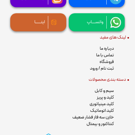
واتســــاپ
ایتــــــا
لینک های مفید
درباره ما
تماس با ما
فروشگاه
ثبت نام / ورود
دسته بندی محصولات
سیم و کابل
کلید و پریز
کلید مینیاتوری
کلید اتوماتیک
خازن سه فاز فشار ضعیف
کنتاکتور و بیمتال