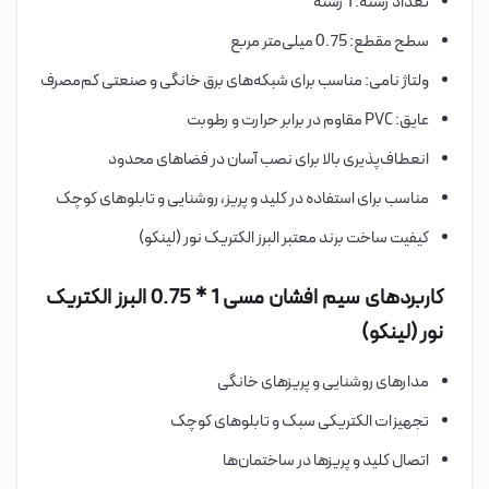
تعداد رشته: 1 رشته
سطح مقطع: 0.75 میلی‌متر مربع
ولتاژ نامی: مناسب برای شبکه‌های برق خانگی و صنعتی کم‌مصرف
عایق: PVC مقاوم در برابر حرارت و رطوبت
انعطاف‌پذیری بالا برای نصب آسان در فضاهای محدود
مناسب برای استفاده در کلید و پریز، روشنایی و تابلوهای کوچک
کیفیت ساخت برند معتبر البرز الکتریک نور (لینکو)
کاربردهای سیم افشان مسی 1 * 0.75 البرز الکتریک
نور (لینکو)
مدارهای روشنایی و پریزهای خانگی
تجهیزات الکتریکی سبک و تابلوهای کوچک
اتصال کلید و پریزها در ساختمان‌ها