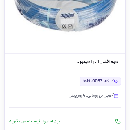
سیم افشان 1 در 1 سیمپود
کد کالا:
bsbi-0063
آخرین بروزرسانی: 4 روز پیش
برای اطلاع از قیمت تماس بگیرید