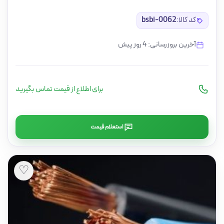
کد کالا:
bsbi-0062
آخرین بروزرسانی: 4 روز پیش
برای اطلاع از قیمت تماس بگیرید
استعلام قیمت
♡