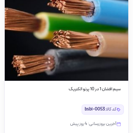
سیم افشان 1 در 10 پرتو الکتریک
کد کالا:
bsbi-0053
آخرین بروزرسانی: 4 روز پیش