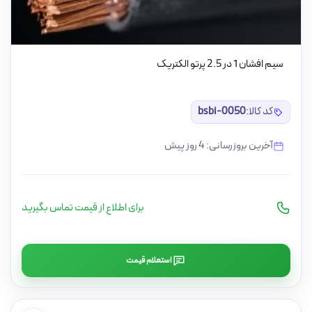
سیم افشان 1 در 2.5 پرتو الکتریک
کد کالا:
bsbi-0050
آخرین بروزرسانی: 4 روز پیش
برای اطلاع از قیمت تماس بگیرید
استعلام قیمت