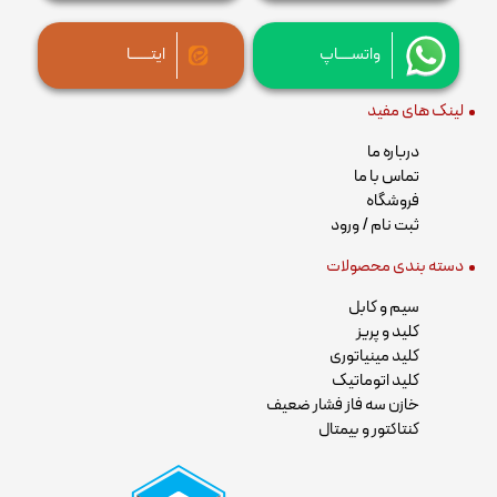
واتســــاپ
ایتــــــا
لینک های مفید
درباره ما
تماس با ما
فروشگاه
ثبت نام / ورود
دسته بندی محصولات
سیم و کابل
کلید و پریز
کلید مینیاتوری
کلید اتوماتیک
خازن سه فاز فشار ضعیف
کنتاکتور و بیمتال