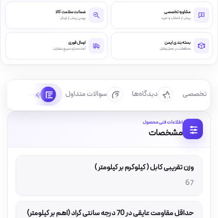
مشاوره تخصصی
ضمانت سلامت کالا
پیش از انتخاب و خرید
بررسی پیش از ارسال
بسته‌بندی ایمن
ارسال فوری
محافظت در حمل‌ونقل
آماده‌سازی سریع سفارش
رسی تخصصی
دیدگاه‌ها
سوالات متداول
پرسش‌ها
اطلاعات فنی محصول
مشخصات
وزن تقریبی کابل ( کیلوگرم بر کیلومتر )
67
حداقل مقاومت عایقی در 70 درجه سانتی گراد (اهم بر کیلومتر)