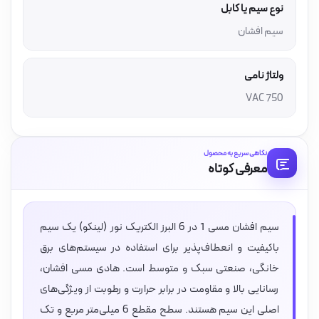
نوع سیم یا کابل
سیم افشان
ولتاژ نامی
750 VAC
نگاهی سریع به محصول
معرفی کوتاه
سیم افشان مسی 1 در 6 البرز الکتریک نور (لینکو) یک سیم
باکیفیت و انعطاف‌پذیر برای استفاده در سیستم‌های برق
خانگی، صنعتی سبک و متوسط است. هادی مسی افشان،
رسانایی بالا و مقاومت در برابر حرارت و رطوبت از ویژگی‌های
اصلی این سیم هستند. سطح مقطع 6 میلی‌متر مربع و تک