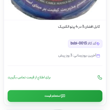
کابل افشان 3 در 4 پرتو الکتریک
کد کالا:
bsbi-0013
آخرین بروزرسانی: 3 روز پیش
برای اطلاع از قیمت تماس بگیرید
استعلام قیمت