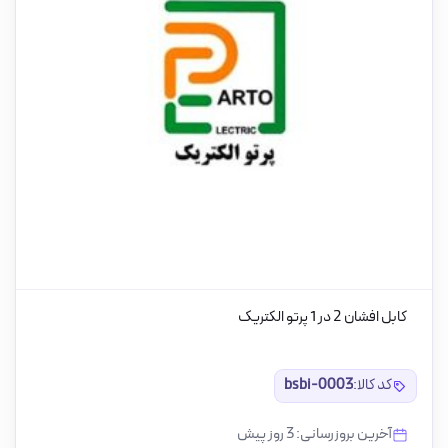
کابل افشان 2 در 1 پرتو الکتریک
کد کالا:
bsbi-0003
آخرین بروزرسانی: 3 روز پیش