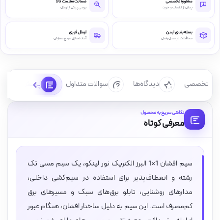
مشاوره تخصصی
ضمانت سلامت کالا
پیش از انتخاب و خرید
بررسی پیش از ارسال
بسته‌بندی ایمن
ارسال فوری
محافظت در حمل‌ونقل
آماده‌سازی سریع سفارش
رسی تخصصی
دیدگاه‌ها
سوالات متداول
پرسش‌ها
نگاهی سریع به محصول
معرفی کوتاه
سیم افشان 1×1 البرز الکتریک نور لینکو، یک سیم مسی تک
رشته و انعطاف‌پذیر برای استفاده در سیم‌کشی داخلی،
مدارهای روشنایی، تابلو برق‌های سبک و مسیرهای برق
کم‌مصرف است. این سیم به دلیل ساختار افشان، هنگام عبور