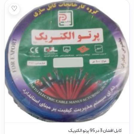
♡
کابل افشان 3 در 95 پرتو الکتریک