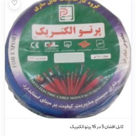
♡
کابل افشان 3 در 16 پرتو الکتریک