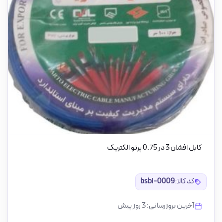
کابل افشان 3 در 0.75 پرتو الکتریک
کد کالا:
bsbi-0009
آخرین بروزرسانی: 3 روز پیش