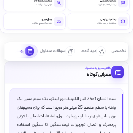
مشاوره تخصصی
ضمانت سلامت کالا
پیش از انتخاب و خرید
بررسی پیش از ارسال
بسته‌بندی ایمن
ارسال فوری
محافظت در حمل‌ونقل
آماده‌سازی سریع سفارش
رسی تخصصی
دیدگاه‌ها
سوالات متداول
پرسش‌ها
نگاهی سریع به محصول
معرفی کوتاه
سیم افشان 1×25 البرز الکتریک نور لینکو، یک سیم مسی تک
رشته با سطح مقطع 25 میلی‌متر مربع است که برای مسیرهای
برق‌رسانی قوی‌تر، تابلو برق، ارت، نول، انشعابات اصلی یا فرعی
پرمصرف و اتصال تجهیزات نیمه‌سنگین تا سنگین استفاده