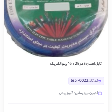
کابل افشان 3 در 25 + 16 پرتو الکتریک
کد کالا:
bsbi-0022
آخرین بروزرسانی: 2 روز پیش