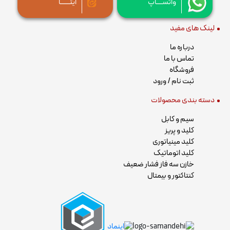
واتســــاپ
ایتــــــا
لینک های مفید
درباره ما
تماس با ما
فروشگاه
ثبت نام / ورود
دسته بندی محصولات
سیم و کابل
کلید و پریز
کلید مینیاتوری
کلید اتوماتیک
خازن سه فاز فشار ضعیف
کنتاکتور و بیمتال