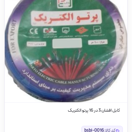
کابل افشان 3 در 16 پرتو الکتریک
کد کالا:
bsbi-0016