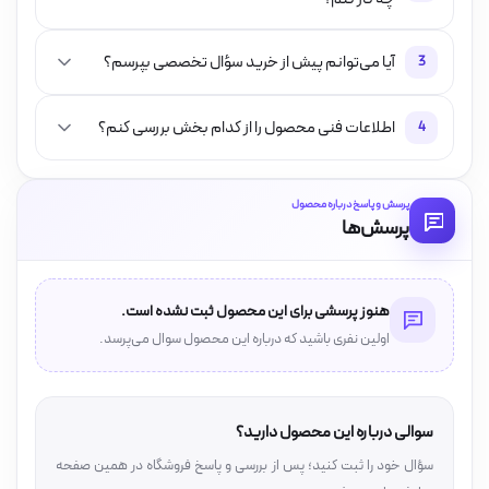
آیا می‌توانم پیش از خرید سؤال تخصصی بپرسم؟
3
اطلاعات فنی محصول را از کدام بخش بررسی کنم؟
4
پرسش و پاسخ درباره محصول
پرسش‌ها
هنوز پرسشی برای این محصول ثبت نشده است.
اولین نفری باشید که درباره این محصول سوال می‌پرسد.
سوالی درباره این محصول دارید؟
سؤال خود را ثبت کنید؛ پس از بررسی و پاسخ فروشگاه در همین صفحه