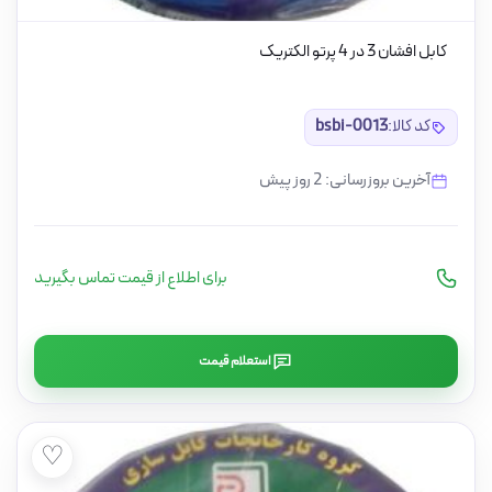
کابل افشان 3 در 4 پرتو الکتریک
کد کالا:
bsbi-0013
آخرین بروزرسانی: 2 روز پیش
برای اطلاع از قیمت تماس بگیرید
استعلام قیمت
♡