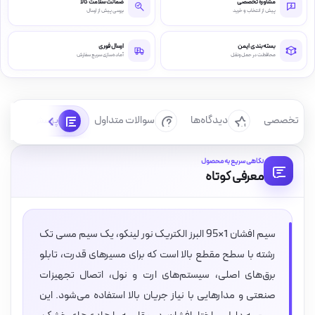
مشاوره تخصصی
ضمانت سلامت کالا
پیش از انتخاب و خرید
بررسی پیش از ارسال
بسته‌بندی ایمن
ارسال فوری
محافظت در حمل‌ونقل
آماده‌سازی سریع سفارش
رسی تخصصی
دیدگاه‌ها
سوالات متداول
پرسش‌ها
نگاهی سریع به محصول
معرفی کوتاه
سیم افشان 1×95 البرز الکتریک نور لینکو، یک سیم مسی تک
رشته با سطح مقطع بالا است که برای مسیرهای قدرت، تابلو
برق‌های اصلی، سیستم‌های ارت و نول، اتصال تجهیزات
صنعتی و مدارهایی با نیاز جریان بالا استفاده می‌شود. این