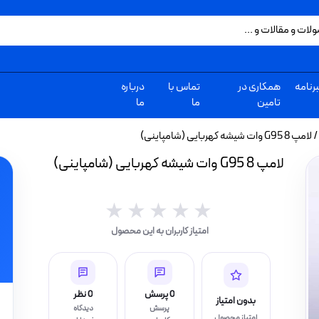
رنامه
همکاری در
تماس با
درباره
تامین
ما
ما
/ لامپ G95 8 وات شیشه کهربایی (شامپاینی)
لامپ G95 8 وات شیشه کهربایی (شامپاینی)
★★★★★
★★★★★
امتیاز کاربران به این محصول
0 پرسش
0 نظر
بدون امتیاز
پرسش
دیدگاه
امتیاز محصول