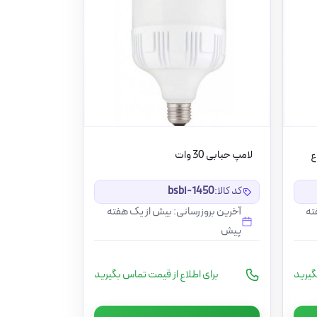
لامپ حبابی 30 وات
کد کالا:
bsbi-1450
ته
آخرین بروزرسانی: بیش از یک هفته
پیش
گیرید
برای اطلاع از قیمت تماس بگیرید