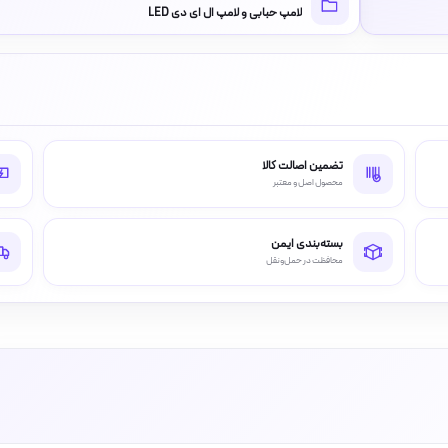
لامپ حبابی و لامپ ال ای دی LED
تضمین اصالت کالا
محصول اصل و معتبر
بسته‌بندی ایمن
محافظت در حمل‌ونقل