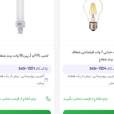
لامپ حبابی 7 وات فیلمانتی شفاف
لامپ FPL و 2 پین 18 وات برند شعاع
 کالا:
bsbi-1304
کد کالا:
bsbi-1301
رین بروزرسانی: بیش از یک هفته
آخرین بروزرسانی: بیش از یک هف
یش
پیش
برای اطلاع از قیمت تماس بگیرید
برای اطلاع از قیمت تماس ب