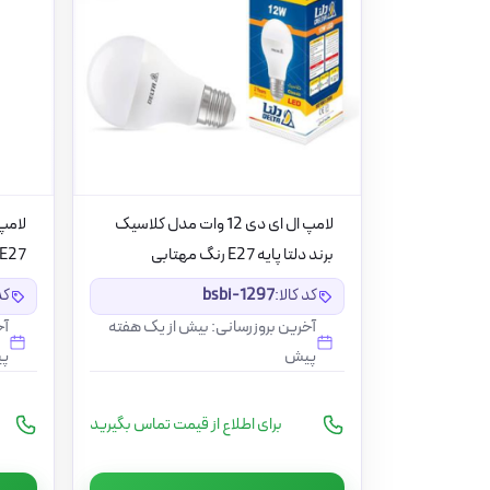
لامپ ال ای دی 12 وات مدل کلاسیک
برند دلتا پایه E27 رنگ مهتابی
E27 برند شعاع
کد کالا:
bsbi-1297
کد
آخرین بروزرسانی: بیش از یک هفته
آخ
پیش
پ
برای اطلاع از قیمت تماس بگیرید