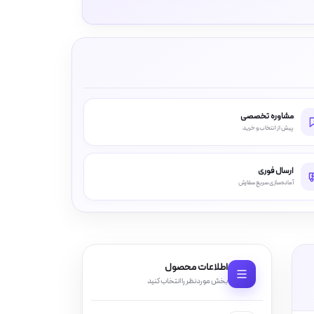
مشاوره تخصصی
پیش از انتخاب و خرید
ارسال فوری
آماده‌سازی سریع سفارش
اطلاعات محصول
بخش موردنظر را انتخاب کنید