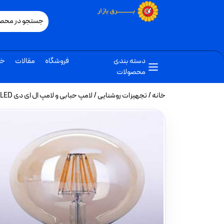
دسته بندی
فروشگاه
مقالات
خب
محصولات
خانه
/
تجهیزات روشنایی
/
لامپ حبابی و لامپ ال ای دی LED