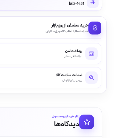
bsbi-1451
خرید مطمئن از برق‌بازار
همراه شما از انتخاب تا تحویل سفارش
پرداخت امن
درگاه بانکی معتبر
ضمانت سلامت کالا
بررسی پیش از ارسال
نظر خریداران محصول
دیدگاه‌ها