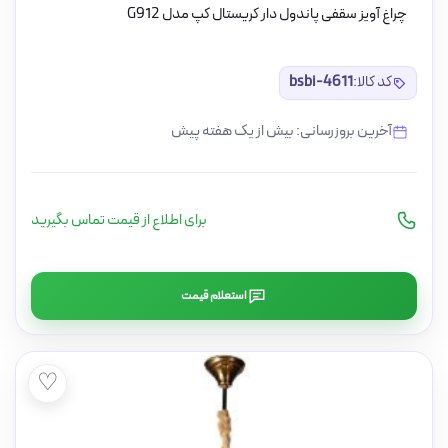
چراغ آویز سقفی پاندول دار کریستال کپ مدل G912
کد کالا:
bsbi-4611
آخرین بروزرسانی: بیش از یک هفته پیش
برای اطلاع از قیمت تماس بگیرید
استعلام قیمت
♡