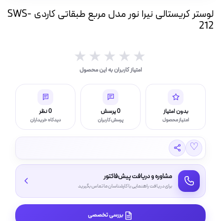
ه
لوستر کریستالی نیرا نور مدل مربع طبقاتی کاردی SWS-
ت
212
لامپ فیلامنتی
★★★★★
★★★★★
امتیاز کاربران به این محصول
اسی و فیلم برداری
بدون امتیاز
0 پرسش
0 نظر
امتیاز محصول
پرسش کاربران
دیدگاه خریداران
♡
مشاوره و دریافت پیش‌فاکتور
برای دریافت راهنمایی با کارشناسان ما تماس بگیرید
بررسی تخصصی