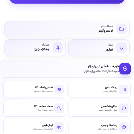
دسته‌بندی
لوستر و آویز
برند
کد کالا
نیرانور
bsbi-5474
خرید مطمئن از برق‌بازار
همراه شما از انتخاب تا تحویل سفارش
پرداخت امن
تضمین اصالت کالا
درگاه بانکی معتبر
محصول اصل و معتبر
مشاوره تخصصی
ضمانت سلامت کالا
پیش از انتخاب و خرید
بررسی پیش از ارسال
بسته‌بندی ایمن
ارسال فوری
محافظت در حمل‌ونقل
آماده‌سازی سریع سفارش