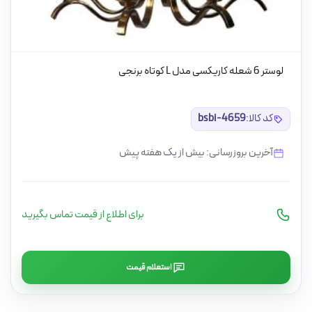
لوستر 6 شعله کاریکسی مدل L کوتاه برنجی
کد کالا:
bsbi-4659
آخرین بروزرسانی: بیش از یک هفته پیش
برای اطلاع از قیمت تماس بگیرید
استعلام قیمت