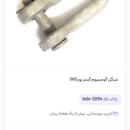
شیگل آلومینیوم گستر پویا(M)
کد کالا:
bsbi-5094
آخرین بروزرسانی: بیش از یک هفته پیش