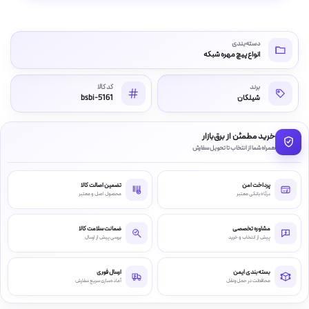
دسته‌بندی
انواع پیچ مهره شبکه
برند
کد کالا
شیلگان
bsbi-5161
خرید مطمئن از برق‌بازار
همراه شما از انتخاب تا تحویل سفارش
پرداخت امن
تضمین اصالت کالا
درگاه بانکی معتبر
محصول اصل و معتبر
مشاوره تخصصی
ضمانت سلامت کالا
پیش از انتخاب و خرید
بررسی پیش از ارسال
بسته‌بندی ایمن
ارسال فوری
محافظت در حمل‌ونقل
آماده‌سازی سریع سفارش