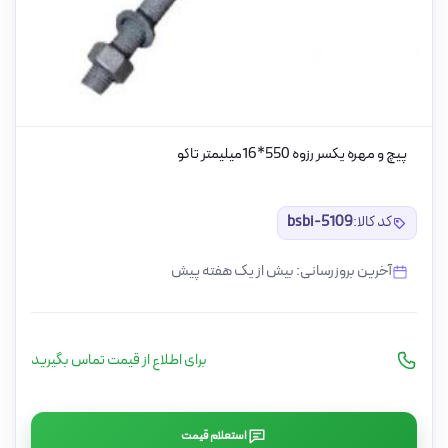
پیچ و مهره یکسر رزوه 550*16میلیمتر تاکو
کد کالا:
bsbi-5109
آخرین بروزرسانی: بیش از یک هفته پیش
برای اطلاع از قیمت تماس بگیرید
استعلام قیمت