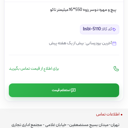
پیچ و مهره دوسر رزوه 550*16میلیمتر تاکو
کد کالا:
bsbi-5110
آخرین بروزرسانی: بیش از یک هفته پیش
برای اطلاع از قیمت تماس بگیرید
استعلام قیمت
اطلاعات تماس
تهران-میدان بسیج مستضعفین- خیابان غلامی - مجتمع اداری تجاری