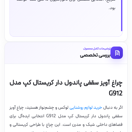
بود.
توضیحات کامل محصول
بررسی تخصصی
چراغ آویز سقفی پاندول دار کریستال کپ مدل
G912
اگر به دنبال
خرید لوازم روشنایی
لوکس و چشم‌نواز هستید، چراغ آویز
سقفی پاندول دار کریستال کپ مدل G912 انتخابی ایده‌آل برای
فضاهای داخلی شیک و مدرن است. این چراغ با طراحی کریستالی و