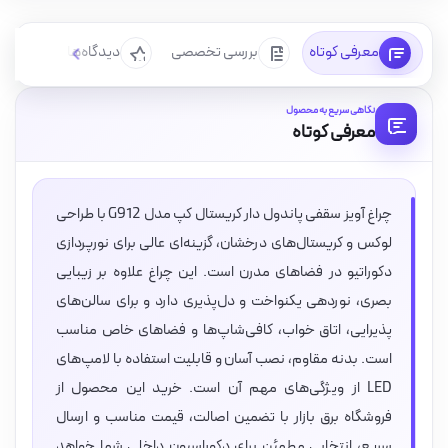
معرفی کوتاه
بررسی تخصصی
دیدگاه‌ها
سوا
نگاهی سریع به محصول
معرفی کوتاه
چراغ آویز سقفی پاندول دار کریستال کپ مدل G912 با طراحی
لوکس و کریستال‌های درخشان، گزینه‌ای عالی برای نورپردازی
دکوراتیو در فضاهای مدرن است. این چراغ علاوه بر زیبایی
بصری، نوردهی یکنواخت و دل‌پذیری دارد و برای سالن‌های
پذیرایی، اتاق خواب، کافی‌شاپ‌ها و فضاهای خاص مناسب
است. بدنه مقاوم، نصب آسان و قابلیت استفاده با لامپ‌های
LED از ویژگی‌های مهم آن است. خرید این محصول از
فروشگاه برق بازار با تضمین اصالت، قیمت مناسب و ارسال
سریع، انتخابی مطمئن برای دکوراسیون داخلی شما خواهد