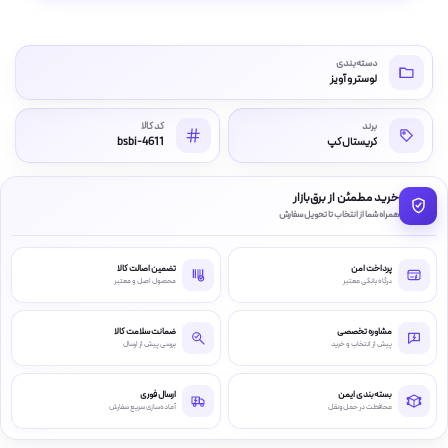
دسته‌بندی
لوستر و آویز
برند
کد کالا
کریستال کپ
bsbi-4611
خرید مطمئن از برق‌بازار
همراه شما از انتخاب تا تحویل سفارش
پرداخت امن
تضمین اصالت کالا
درگاه بانکی معتبر
محصول اصل و معتبر
مشاوره تخصصی
ضمانت سلامت کالا
پیش از انتخاب و خرید
بررسی پیش از ارسال
بسته‌بندی ایمن
ارسال فوری
محافظت در حمل‌ونقل
آماده‌سازی سریع سفارش