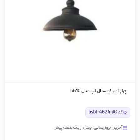
چراغ آویز کریستال کپ مدل G610
کد کالا:
bsbi-4624
آخرین بروزرسانی: بیش از یک هفته پیش