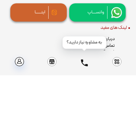
واتســــاپ
ایتــــــا
لینک های مفید
درباره ما
به مشاوره نیاز دارید؟
تماس با ما
فروشگاه
ثبت نام / ورود
دسته بندی محصولات
سیم و کابل
کلید و پریز
کلید مینیاتوری
کلید اتوماتیک
خازن سه فاز فشار ضعیف
کنتاکتور و بیمتال