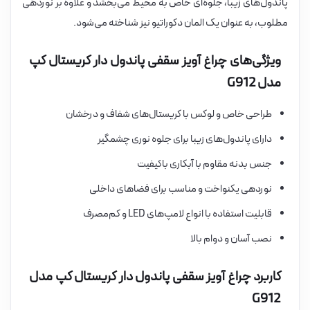
پاندول‌های زیبا، جلوه‌ای خاص به محیط می‌بخشد و علاوه بر نوردهی
مطلوب، به عنوان یک المان دکوراتیو نیز شناخته می‌شود.
ویژگی‌های چراغ آویز سقفی پاندول دار کریستال کپ
مدل G912
طراحی خاص و لوکس با کریستال‌های شفاف و درخشان
دارای پاندول‌های زیبا برای جلوه نوری چشمگیر
جنس بدنه مقاوم با آبکاری باکیفیت
نوردهی یکنواخت و مناسب برای فضاهای داخلی
قابلیت استفاده با انواع لامپ‌های LED و کم‌مصرف
نصب آسان و دوام بالا
کاربرد چراغ آویز سقفی پاندول دار کریستال کپ مدل
G912