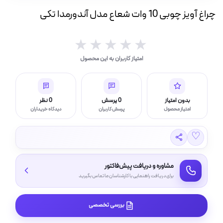
ه
چراغ آویز چوبی 10 وات شعاع مدل آندورمدا تکی
ت
★★★★★
★★★★★
لامپ فیلامنتی
امتیاز کاربران به این محصول
اسی و فیلم برداری
بدون امتیاز
0 پرسش
0 نظر
امتیاز محصول
پرسش کاربران
دیدگاه خریداران
♡
مشاوره و دریافت پیش‌فاکتور
برای دریافت راهنمایی با کارشناسان ما تماس بگیرید
بررسی تخصصی