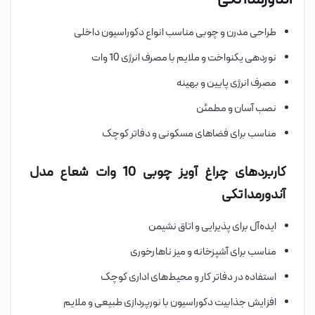
طراحی مدرن و چوبی مناسب انواع دکوراسیون داخلی
نوردهی یکنواخت و ملایم با مصرف انرژی 10 وات
مصرف انرژی پایین و بهینه
نصب آسان و مطمئن
مناسب برای فضاهای مسکونی و دفاتر کوچک
کاربردهای چراغ آویز چوبی 10 وات شعاع مدل
آندورمدا تکی
ایده‌آل برای پذیرایی و اتاق نشیمن
مناسب برای آشپزخانه و میز ناهارخوری
استفاده در دفاتر کار و محیط‌های اداری کوچک
افزایش جذابیت دکوراسیون با نورپردازی طبیعی و ملایم