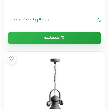
برای اطلاع از قیمت تماس بگیرید
استعلام قیمت
♡