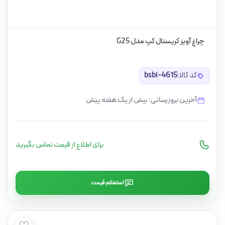
چراغ آویز کریستال کپ مدل G25
کد کالا:
bsbi-4615
آخرین بروزرسانی: بیش از یک هفته پیش
برای اطلاع از قیمت تماس بگیرید
استعلام قیمت