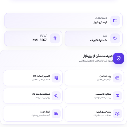
دسته‌بندی
لوستر و آویز
برند
کد کالا
شعاع الکتریک
bsbi-5567
خرید مطمئن از برق‌بازار
همراه شما از انتخاب تا تحویل سفارش
پرداخت امن
تضمین اصالت کالا
درگاه بانکی معتبر
محصول اصل و معتبر
مشاوره تخصصی
ضمانت سلامت کالا
پیش از انتخاب و خرید
بررسی پیش از ارسال
بسته‌بندی ایمن
ارسال فوری
محافظت در حمل‌ونقل
آماده‌سازی سریع سفارش