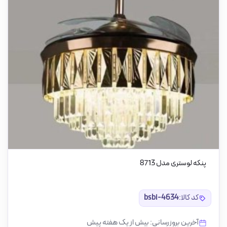
پنکه لوستری مدل 8713
کد کالا:
bsbi-4634
آخرین بروزرسانی: بیش از یک هفته پیش