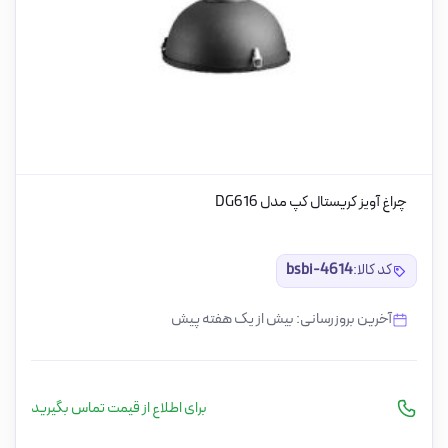
چراغ آویز کریستال کپ مدل DG616
کد کالا:
bsbi-4614
آخرین بروزرسانی: بیش از یک هفته پیش
برای اطلاع از قیمت تماس بگیرید