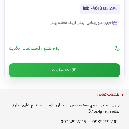
کد کالا:
bsbi-4618
آخرین بروزرسانی: بیش از یک هفته پیش
برای اطلاع از قیمت تماس بگیرید
استعلام قیمت
اطلاعات تماس
تهران-میدان بسیج مستضعفین- خیابان غلامی - مجتمع اداری تجاری
الماس ری - واحد 137
09352555116
09352555118