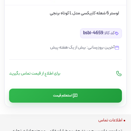
لوستر 6 شعله کاریکسی مدل L کوتاه برنجی
کد کالا:
bsbi-4659
آخرین بروزرسانی: بیش از یک هفته پیش
برای اطلاع از قیمت تماس بگیرید
استعلام قیمت
اطلاعات تماس