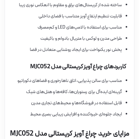
ساخته شده از کریستال‌های براق و مقاوم با انعکاس نوری زیبا
قابلیت تنظیم ارتفاع آویز متناسب با فضای داخلی
مناسب برای استفاده با لامپ‌های LED و کم‌مصرف
طراحی مدرن و لوکس با متریال بادوام و باکیفیت
پخش نور یکنواخت برای ایجاد روشنایی متعادل در فضا
کاربردهای چراغ آویز کریستالی مدل MJC052
مناسب برای سالن پذیرایی، اتاق ناهارخوری و فضاهای دکوراتیو
گزینه‌ای ایده‌آل برای رستوران‌ها، کافه‌ها و هتل‌های شیک
قابل استفاده در فروشگاه‌ها و محیط‌های تجاری مدرن
ایجاد جلوه‌ای خیره‌کننده و افزایش زیبایی بصری محیط
مزایای خرید چراغ آویز کریستالی مدل MJC052