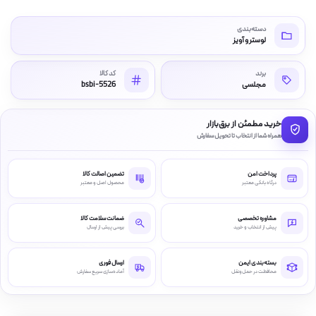
دسته‌بندی
لوستر و آویز
برند
کد کالا
مجلسی
bsbi-5526
خرید مطمئن از برق‌بازار
همراه شما از انتخاب تا تحویل سفارش
پرداخت امن
تضمین اصالت کالا
درگاه بانکی معتبر
محصول اصل و معتبر
مشاوره تخصصی
ضمانت سلامت کالا
پیش از انتخاب و خرید
بررسی پیش از ارسال
بسته‌بندی ایمن
ارسال فوری
محافظت در حمل‌ونقل
آماده‌سازی سریع سفارش