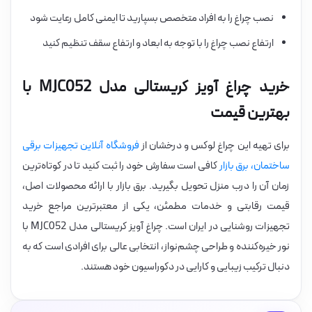
نصب چراغ را به افراد متخصص بسپارید تا ایمنی کامل رعایت شود
ارتفاع نصب چراغ را با توجه به ابعاد و ارتفاع سقف تنظیم کنید
خرید چراغ آویز کریستالی مدل MJC052 با
بهترین قیمت
برای تهیه این چراغ لوکس و درخشان از
فروشگاه آنلاین تجهیزات برقی
ساختمان، برق بازار
کافی است سفارش خود را ثبت کنید تا در کوتاه‌ترین
زمان آن را درب منزل تحویل بگیرید. برق بازار با ارائه محصولات اصل،
قیمت رقابتی و خدمات مطمئن، یکی از معتبرترین مراجع خرید
تجهیزات روشنایی در ایران است. چراغ آویز کریستالی مدل MJC052 با
نور خیره‌کننده و طراحی چشم‌نواز، انتخابی عالی برای افرادی است که به
دنبال ترکیب زیبایی و کارایی در دکوراسیون خود هستند.