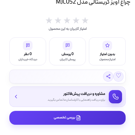
چراغ آویز کریستالی مدل MJC052
ه
ت
★★★★★
★★★★★
لامپ فیلامنتی
امتیاز کاربران به این محصول
اسی و فیلم برداری
بدون امتیاز
0 پرسش
0 نظر
امتیاز محصول
پرسش کاربران
دیدگاه خریداران
♡
مشاوره و دریافت پیش‌فاکتور
برای دریافت راهنمایی با کارشناسان ما تماس بگیرید
بررسی تخصصی