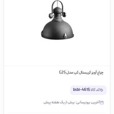
چراغ آویز کریستال کپ مدل G25
کد کالا:
bsbi-4615
آخرین بروزرسانی: بیش از یک هفته پیش