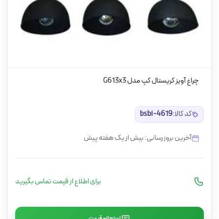
چراغ آویز کریستال کپ مدل G613x3
کد کالا:
bsbi-4619
آخرین بروزرسانی: بیش از یک هفته پیش
برای اطلاع از قیمت تماس بگیرید
استعلام قیمت