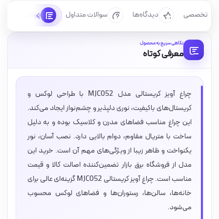
رسی تخصصی
دیدگاه‌ها
سوالات متداول
پرسش‌ها
نگاهی سریع به محصول
معرفی کوتاه
چراغ آویز کریستالی مدل MJC052 با طراحی لوکس و
کریستال‌های باکیفیت، نوری دلپذیر و چشم‌نواز ایجاد می‌کند.
این چراغ مناسب فضاهای مدرن و کلاسیک بوده و به دلیل
ساخت با متریال مقاوم، دوام بالایی دارد. نصب آسان، نور
یکنواخت و ظاهر زیبا از ویژگی‌های مهم آن است. خرید این
مدل از فروشگاه برق بازار تضمین‌کننده اصالت کالا و قیمت
مناسب است. چراغ آویز کریستالی MJC052 گزینه‌ای عالی برای
خانه‌ها، سالن‌ها، رستوران‌ها و فضاهای لوکس محسوب
می‌شود.