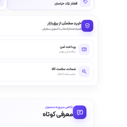
افشار نژاد خراسان
خرید مطمئن از برق‌بازار
همراه شما از انتخاب تا تحویل سفارش
پرداخت امن
درگاه بانکی معتبر
ضمانت سلامت کالا
بررسی پیش از ارسال
نگاهی سریع به محصول
معرفی کوتاه