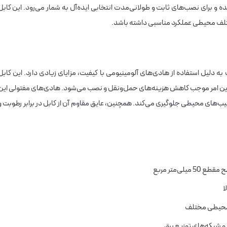
و برای نصب‌های ثابت و طولانی‌مدت انتخابی ایده‌آل به شمار می‌رود. این کابل
 مختلف محیطی عملکرد مناسبی داشته باشد.
50 متری خراسان الکتریک به دلیل استفاده از هادی‌های آلومینیومی با کیفیت، مزایای زیادی دارد. این کابل
 این امر موجب کاهش هزینه‌های حمل‌ونقل و نصب می‌شود. هادی‌های مفتولی این
ب‌های محیطی جلوگیری می‌کند. همچنین، عایق مقاوم آن از کابل در برابر رطوبت و
یلی‌متر مربع
ا
ط محیطی مختلف
 شبکه‌های توزیع برق