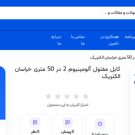
رنامه
همکاری در
تماس با
درباره
تامین
ما
ما
کابل مفتول آلومینیوم 2 در 50 متری خراسان
الکتریک
★★★★★
★★★★★
امتیاز کاربران به این محصول
0 پرسش
0 نظر
بدون امتیاز