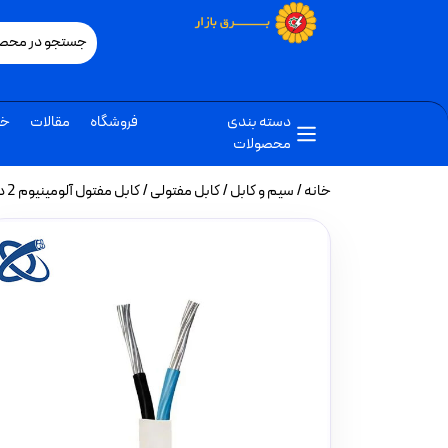
دسته بندی
فروشگاه
مقالات
خب
محصولات
خانه
/
سیم و کابل
/
کابل مفتولی
/ کابل مفتول آلومینیوم 2 در 50 متری خراسان الکتریک