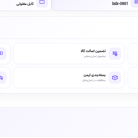
bsbi-0861
کابل مفتولی
تضمین اصالت کالا
محصول اصل و معتبر
بسته‌بندی ایمن
محافظت در حمل‌ونقل