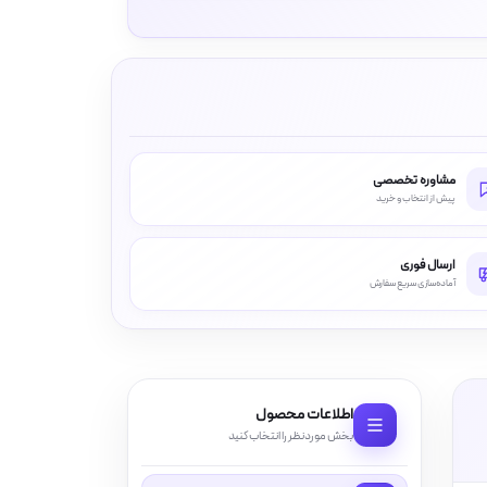
مشاوره تخصصی
پیش از انتخاب و خرید
ارسال فوری
آماده‌سازی سریع سفارش
اطلاعات محصول
بخش موردنظر را انتخاب کنید