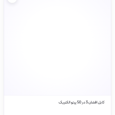
کابل افشان 3 در 50 پرتو الکتریک