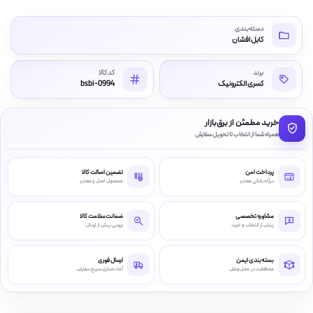
دسته‌بندی
کابل افشان
برند
کد کالا
کسری الکترونیک
bsbi-0994
خرید مطمئن از برق‌بازار
همراه شما از انتخاب تا تحویل سفارش
پرداخت امن
تضمین اصالت کالا
درگاه بانکی معتبر
محصول اصل و معتبر
مشاوره تخصصی
ضمانت سلامت کالا
پیش از انتخاب و خرید
بررسی پیش از ارسال
بسته‌بندی ایمن
ارسال فوری
محافظت در حمل‌ونقل
آماده‌سازی سریع سفارش