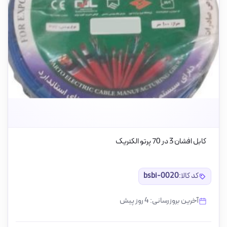
کابل افشان 3 در 70 پرتو الکتریک
کد کالا:
bsbi-0020
آخرین بروزرسانی: 4 روز پیش