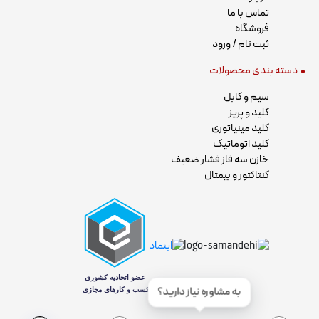
تماس با ما
فروشگاه
ثبت نام / ورود
دسته بندی محصولات
سیم و کابل
کلید و پریز
کلید مینیاتوری
کلید اتوماتیک
خازن سه فاز فشار ضعیف
کنتاکتور و بیمتال
به مشاوره نیاز دارید؟