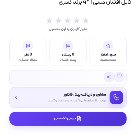
کابل افشان مسی 1*4 برند کسری
ه
ت
★★★★★
★★★★★
لامپ فیلامنتی
امتیاز کاربران به این محصول
اسی و فیلم برداری
بدون امتیاز
0 پرسش
0 نظر
امتیاز محصول
پرسش کاربران
دیدگاه خریداران
♡
مشاوره و دریافت پیش‌فاکتور
برای دریافت راهنمایی با کارشناسان ما تماس بگیرید
بررسی تخصصی