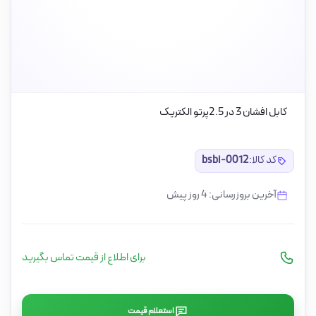
کابل افشان 3 در 2.5پرتو الکتریک
کد کالا:
bsbi-0012
آخرین بروزرسانی: 4 روز پیش
برای اطلاع از قیمت تماس بگیرید
استعلام قیمت