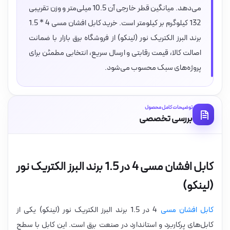
می‌دهد. میانگین قطر خارجی آن 10.5 میلی‌متر و وزن تقریبی
132 کیلوگرم بر کیلومتر است. خرید کابل افشان مسی 4 * 1.5
برند البرز الکتریک نور (لینکو) از فروشگاه برق بازار با ضمانت
اصالت کالا، قیمت رقابتی و ارسال سریع، انتخابی مطمئن برای
پروژه‌های سبک محسوب می‌شود.
توضیحات کامل محصول
بررسی تخصصی
کابل افشان مسی 4 در 1.5 برند البرز الکتریک نور
(لینکو)
کابل افشان مسی
4 در 1.5 برند البرز الکتریک نور (لینکو) یکی از
کابل‌های پرکاربرد و استاندارد در صنعت برق است. این کابل با سطح