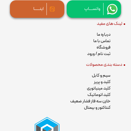
واتســــاپ
ایتــــــا
لینک های مفید
درباره ما
تماس با ما
فروشگاه
ثبت نام / ورود
دسته بندی محصولات
سیم و کابل
کلید و پریز
کلید مینیاتوری
کلید اتوماتیک
خازن سه فاز فشار ضعیف
کنتاکتور و بیمتال