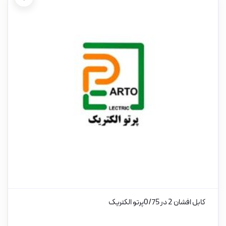
کابل افشان 2 در 0/75پرتو الکتریک