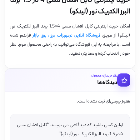
خرید اینترنتی کابل افشان مسی 4 در 1.5 برند
البرز الکتریک نور (لینکو)
امکان خرید اینترنتی کابل افشان مسی 4×1.5 برند البرز الکتریک نور
(لینکو) از طریق
فروشگاه آنلاین تجهیزات برق، برق بازار
فراهم شده
است. با مراجعه به این فروشگاه می‌توانید به راحتی محصول مورد نظر
خود را انتخاب کرده و سفارش دهید.
نظر خریداران محصول
دیدگاه‌ها
هنوز بررسی‌ای ثبت نشده است.
اولین کسی باشید که دیدگاهی می نویسد “کابل افشان مسی
4 در 1.5 برند البرز الکتریک نور (لینکو)”