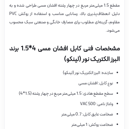
مقطع 1.5 میلی‌متر مربع در چهار رشته افشان مسی طراحی شده و به
دلیل انعطاف‌پذیری بالا، رسانایی مناسب و استفاده از روکش PVC
مقاوم، گزینه‌ای مطلوب برای مصارف خانگی و صنعتی سبک محسوب
می‌شود.
مشخصات فنی کابل افشان مسی 4*1.5 برند
البرز الکتریک نور (لینکو)
سازنده: البرز الکتریک نور (لینکو)
نوع کابل: افشان مسی
سطح مقطع هادی: 1.5 میلی‌متر مربع در چهار رشته (1.5*4)
ولتاژ نامی: 500 VAC
ضخامت عایق کابل: 0.7 میلی‌متر
ضخامت روکش: 1 میلی‌متر