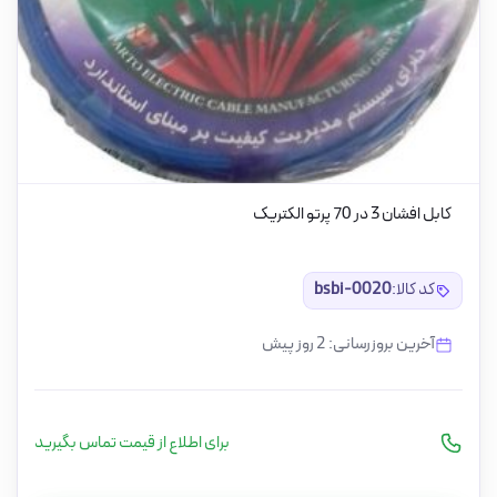
کابل افشان 3 در 70 پرتو الکتریک
کد کالا:
bsbi-0020
آخرین بروزرسانی: 2 روز پیش
برای اطلاع از قیمت تماس بگیرید