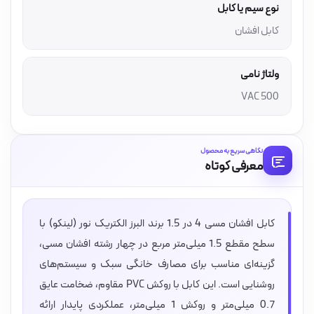
نوع سیم یا کابل
کابل افشان
ولتاژ نامی
500 VAC
نگاهی سریع به محصول
معرفی کوتاه
کابل افشان مسی 4 در 1.5 برند البرز الکتریک نور (لینکو) با
سطح مقطع 1.5 میلی‌متر مربع در چهار رشته افشان مسی،
گزینه‌ای مناسب برای مصارف خانگی سبک و سیستم‌های
روشنایی است. این کابل با روکش PVC مقاوم، ضخامت عایق
0.7 میلی‌متر و روکش 1 میلی‌متر، عملکردی پایدار ارائه