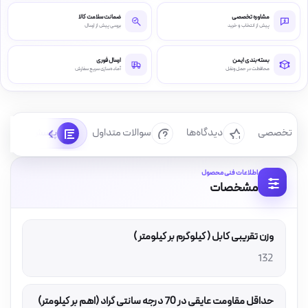
مشاوره تخصصی
ضمانت سلامت کالا
پیش از انتخاب و خرید
بررسی پیش از ارسال
بسته‌بندی ایمن
ارسال فوری
محافظت در حمل‌ونقل
آماده‌سازی سریع سفارش
رسی تخصصی
دیدگاه‌ها
سوالات متداول
پرسش‌ها
اطلاعات فنی محصول
مشخصات
وزن تقریبی کابل ( کیلوگرم بر کیلومتر )
132
حداقل مقاومت عایقی در 70 درجه سانتی گراد (اهم بر کیلومتر)