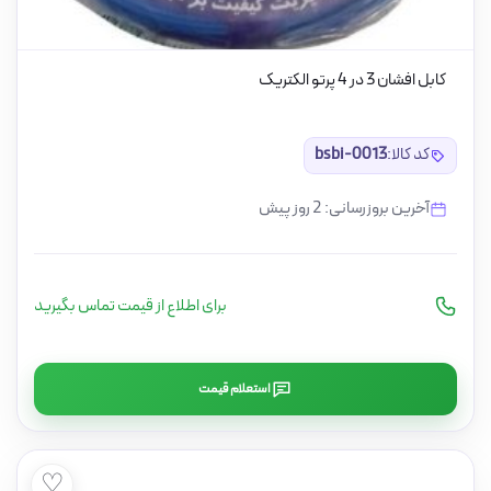
کابل افشان 3 در 4 پرتو الکتریک
کد کالا:
bsbi-0013
آخرین بروزرسانی: 2 روز پیش
برای اطلاع از قیمت تماس بگیرید
استعلام قیمت
♡