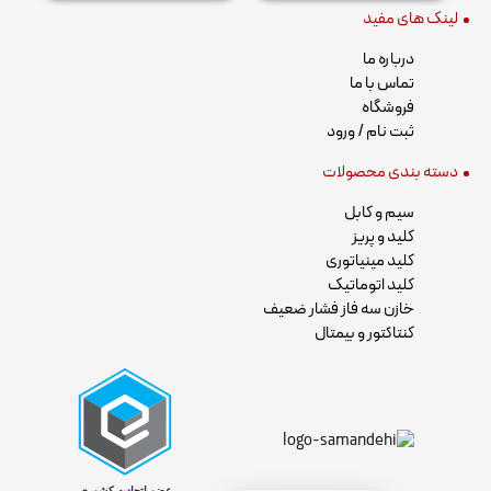
لینک های مفید
درباره ما
تماس با ما
فروشگاه
ثبت نام / ورود
دسته بندی محصولات
سیم و کابل
کلید و پریز
کلید مینیاتوری
کلید اتوماتیک
خازن سه فاز فشار ضعیف
کنتاکتور و بیمتال