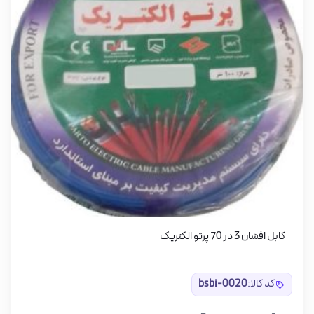
کابل افشان 3 در 70 پرتو الکتریک
کد کالا:
bsbi-0020