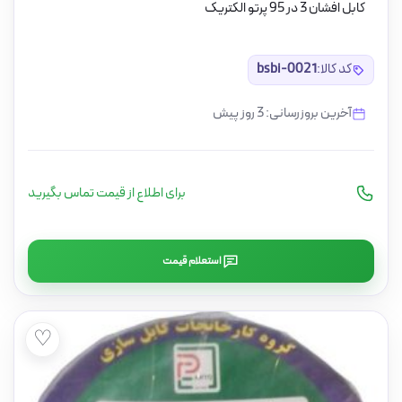
کابل افشان 3 در 95 پرتو الکتریک
کد کالا:
bsbi-0021
آخرین بروزرسانی: 3 روز پیش
برای اطلاع از قیمت تماس بگیرید
استعلام قیمت
♡