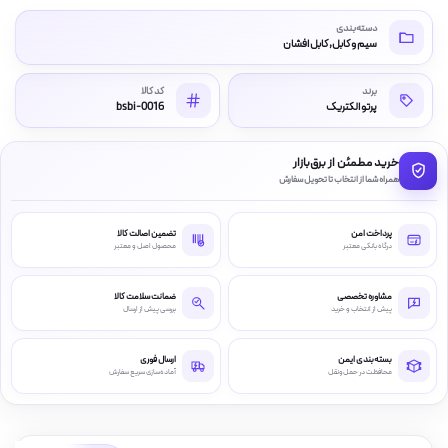
دسته‌بندی
سیم و کابل, کابل افشان
برند
کد کالا
پرتو الکتریک
bsbi-0016
خرید مطمئن از برق‌بازار
همراه شما از انتخاب تا تحویل سفارش
پرداخت امن
تضمین اصالت کالا
درگاه بانکی معتبر
محصول اصل و معتبر
مشاوره تخصصی
ضمانت سلامت کالا
پیش از انتخاب و خرید
بررسی پیش از ارسال
بسته‌بندی ایمن
ارسال فوری
محافظت در حمل‌ونقل
آماده‌سازی سریع سفارش