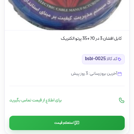
کابل افشان 3 در 70+35 پرتو الکتریک
کد کالا:
bsbi-0025
آخرین بروزرسانی: 3 روز پیش
برای اطلاع از قیمت تماس بگیرید
استعلام قیمت