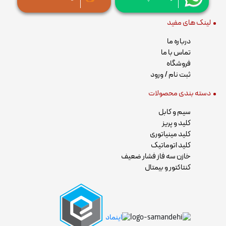
لینک های مفید
درباره ما
تماس با ما
فروشگاه
ثبت نام / ورود
دسته بندی محصولات
سیم و کابل
کلید و پریز
کلید مینیاتوری
کلید اتوماتیک
خازن سه فاز فشار ضعیف
کنتاکتور و بیمتال