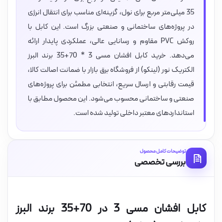
35 میلی‌متر مربع برای نول، گزینه‌ای مناسب برای انتقال انرژی
در پروژه‌های ساختمانی و صنعتی بزرگ است. این کابل با
روکش PVC مقاوم و رسانایی عالی، عملکردی پایدار ارائه
می‌دهد. خرید کابل افشان مسی 3 * 70+35 برند البرز
الکتریک نور (لینکو) از فروشگاه برق بازار با ضمانت اصالت کالا،
قیمت رقابتی و ارسال سریع، انتخابی مطمئن برای پروژه‌های
صنعتی و ساختمانی محسوب می‌شود. این محصول مطابق با
استانداردهای معتبر داخلی تولید شده است.
توضیحات کامل محصول
بررسی تخصصی
کابل افشان مسی 3 در 70+35 برند البرز