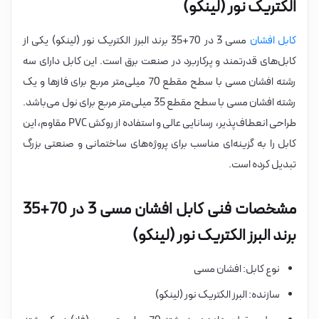
الکتریک نور (لینکو)
کابل افشان
مسی 3 در 70+35 برند البرز الکتریک نور (لینکو) یکی از
کابل‌های قدرتمند و پرکاربرد در صنعت برق است. این کابل دارای سه
رشته افشان مسی با سطح مقطع 70 میلی‌متر مربع برای فازها و یک
رشته افشان مسی با سطح مقطع 35 میلی‌متر مربع برای نول می‌باشد.
طراحی انعطاف‌پذیر، رسانایی عالی و استفاده از روکش PVC مقاوم، این
کابل را به گزینه‌ای مناسب برای پروژه‌های ساختمانی و صنعتی بزرگ
تبدیل کرده است.
مشخصات فنی کابل افشان مسی 3 در 70+35
برند البرز الکتریک نور (لینکو)
نوع کابل: افشان مسی
سازنده: البرز الکتریک نور (لینکو)