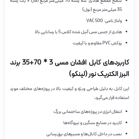
سطح مقطع هادی: سه رشته 70 میلی‌متر مربع (فاز) + یک رشته
35 میلی‌متر مربع (نول)
ولتاژ نامی: 500 VAC
هادی از جنس مس آنیل شده کلاس 5 با رسانایی بالا
روکش PVC مقاوم و با کیفیت
کاربردهای کابل افشان مسی 3 * 70+35 برند
البرز الکتریک نور (لینکو)
این کابل به دلیل طراحی ویژه و کیفیت بالا در پروژه‌های مختلف مورد
استفاده قرار می‌گیرد:
انتقال انرژی در پروژه‌های ساختمانی بزرگ
کاربرد در صنایع سنگین و نیروگاه‌ها
نصب در داخل کانال‌ها و مسیرهای برق‌رسانی