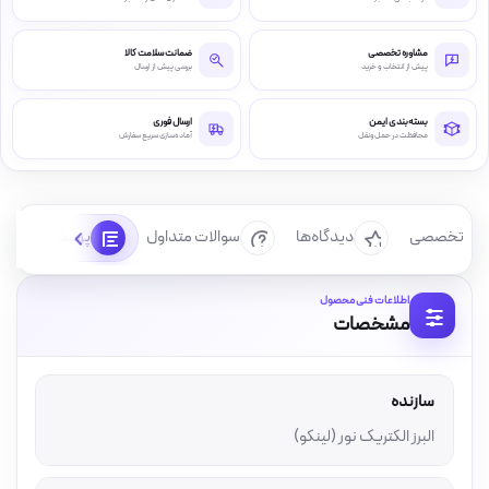
مشاوره تخصصی
ضمانت سلامت کالا
پیش از انتخاب و خرید
بررسی پیش از ارسال
بسته‌بندی ایمن
ارسال فوری
محافظت در حمل‌ونقل
آماده‌سازی سریع سفارش
رسی تخصصی
دیدگاه‌ها
سوالات متداول
پرسش‌ها
اطلاعات فنی محصول
مشخصات
سازنده
البرز الکتریک نور (لینکو)