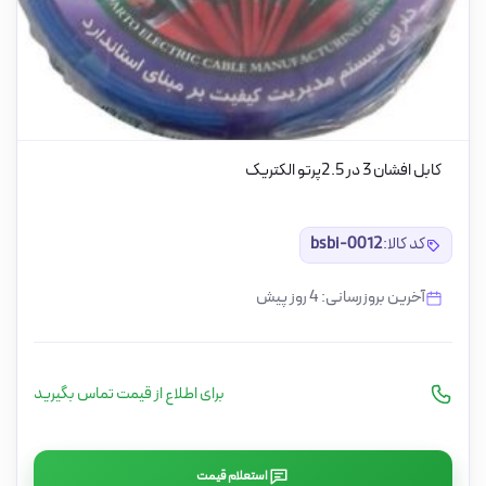
کابل افشان 3 در 2.5پرتو الکتریک
کد کالا:
bsbi-0012
آخرین بروزرسانی: 4 روز پیش
برای اطلاع از قیمت تماس بگیرید
استعلام قیمت