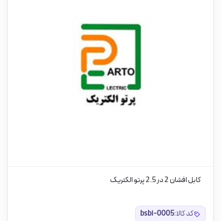
کابل افشان 2 در 2.5 پرتو الکتریک
کد کالا:
bsbi-0005