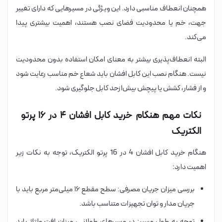
همچنان انعطاف مناسبی دارد. این ویژگی در مسیرهایی که دارای تغییر
جهت، خم یا محدودیت فضای نصب هستند، اهمیت بیشتری پیدا
می‌کند.
البته انعطاف‌پذیری بیشتر به معنای امکان استفاده بدون محدودیت
نیست. هنگام نصب این کابل افشان باید شعاع خم مناسب رعایت شود
و از فشار، کشش یا پیچش بیش‌ازحد کابل جلوگیری شود.
نکات مهم هنگام خرید کابل افشان ۴ در ۱۶ پرتو
الکتریک
هنگام خرید کابل افشان 4 در 16 پرتو الکتریک، توجه به نکات زیر
اهمیت دارد:
بررسی میزان جریان مصرفی: سطح مقطع ۱۶ میلی‌متر مربع باید با
جریان مدار و توان تجهیزات متناسب باشد.
توجه به طول مسیر: در مسیرهای طولانی، میزان افت ولتاژ باید