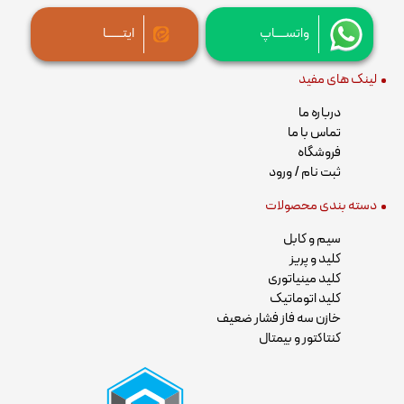
واتســــاپ
ایتــــــا
لینک های مفید
درباره ما
تماس با ما
فروشگاه
ثبت نام / ورود
دسته بندی محصولات
سیم و کابل
کلید و پریز
کلید مینیاتوری
کلید اتوماتیک
خازن سه فاز فشار ضعیف
کنتاکتور و بیمتال