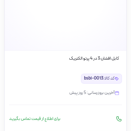
کابل افشان 3 در 4 پرتو الکتریک
کد کالا:
bsbi-0013
آخرین بروزرسانی: 5 روز پیش
برای اطلاع از قیمت تماس بگیرید