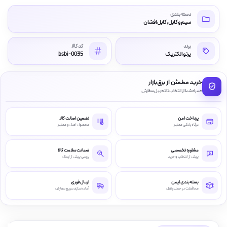
دسته‌بندی
سیم و کابل, کابل افشان
برند
کد کالا
پرتو الکتریک
bsbi-0035
خرید مطمئن از برق‌بازار
همراه شما از انتخاب تا تحویل سفارش
پرداخت امن
تضمین اصالت کالا
درگاه بانکی معتبر
محصول اصل و معتبر
مشاوره تخصصی
ضمانت سلامت کالا
پیش از انتخاب و خرید
بررسی پیش از ارسال
بسته‌بندی ایمن
ارسال فوری
محافظت در حمل‌ونقل
آماده‌سازی سریع سفارش