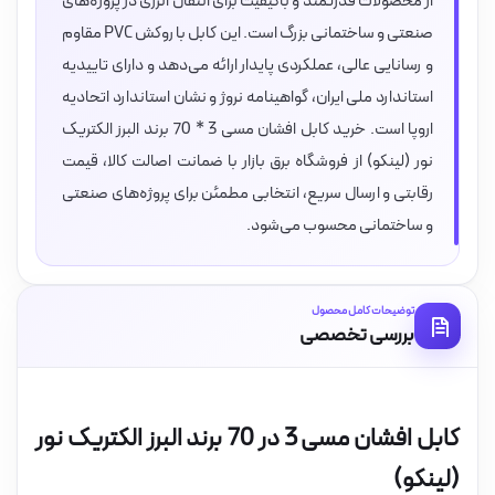
از محصولات قدرتمند و باکیفیت برای انتقال انرژی در پروژه‌های
صنعتی و ساختمانی بزرگ است. این کابل با روکش PVC مقاوم
و رسانایی عالی، عملکردی پایدار ارائه می‌دهد و دارای تاییدیه
استاندارد ملی ایران، گواهینامه نروژ و نشان استاندارد اتحادیه
اروپا است. خرید کابل افشان مسی 3 * 70 برند البرز الکتریک
نور (لینکو) از فروشگاه برق بازار با ضمانت اصالت کالا، قیمت
رقابتی و ارسال سریع، انتخابی مطمئن برای پروژه‌های صنعتی
و ساختمانی محسوب می‌شود.
توضیحات کامل محصول
بررسی تخصصی
کابل افشان مسی 3 در 70 برند البرز الکتریک نور
(لینکو)