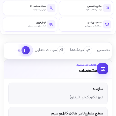
مشاوره تخصصی
ضمانت سلامت کالا
پیش از انتخاب و خرید
بررسی پیش از ارسال
بسته‌بندی ایمن
ارسال فوری
محافظت در حمل‌ونقل
آماده‌سازی سریع سفارش
رسی تخصصی
دیدگاه‌ها
سوالات متداول
پرسش‌ها
اطلاعات فنی محصول
مشخصات
سازنده
البرز الکتریک نور (لینکو)
سطح مقطع نامی هادی کابل و سیم