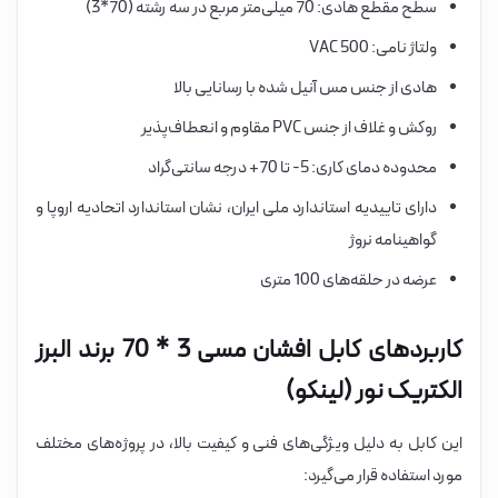
سطح مقطع هادی: 70 میلی‌متر مربع در سه رشته (70*3)
ولتاژ نامی: 500 VAC
هادی از جنس مس آنیل شده با رسانایی بالا
روکش و غلاف از جنس PVC مقاوم و انعطاف‌پذیر
محدوده دمای کاری: 5- تا 70+ درجه سانتی‌گراد
دارای تاییدیه استاندارد ملی ایران، نشان استاندارد اتحادیه اروپا و
گواهینامه نروژ
عرضه در حلقه‌های 100 متری
کاربردهای کابل افشان مسی 3 * 70 برند البرز
الکتریک نور (لینکو)
این کابل به دلیل ویژگی‌های فنی و کیفیت بالا، در پروژه‌های مختلف
مورد استفاده قرار می‌گیرد: