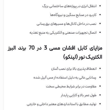
انتقال انرژی در پروژه‌های ساختمانی بزرگ
کاربرد در صنایع سنگین و نیروگاه‌ها
نصب در داخل کانال‌ها و مسیرهای برق‌رسانی
اتصال تجهیزات صنعتی و الکتریکی به منبع تغذیه
مزایای کابل افشان مسی 3 در 70 برند البرز
الکتریک نور (لینکو)
انعطاف‌پذیری بالا برای نصب آسان
رسانایی عالی به دلیل استفاده از مس آنیل شده
مقاومت در برابر شرایط محیطی سخت
طول عمر بالا و کارایی پایدار
تولید مطابق با استانداردهای معتبر داخلی و خارجی