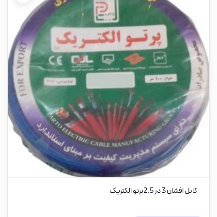
کابل افشان 3 در 2.5پرتو الکتریک