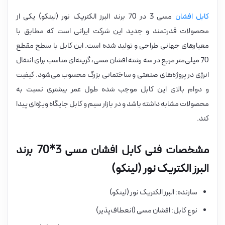
کابل افشان
مسی 3 در 70 برند البرز الکتریک نور (لینکو) یکی از
محصولات قدرتمند و جدید این شرکت ایرانی است که مطابق با
معیارهای جهانی طراحی و تولید شده است. این کابل با سطح مقطع
70 میلی‌متر مربع در سه رشته افشان مسی، گزینه‌ای مناسب برای انتقال
انرژی در پروژه‌های صنعتی و ساختمانی بزرگ محسوب می‌شود. کیفیت
و دوام بالای این کابل موجب شده طول عمر بیشتری نسبت به
محصولات مشابه داشته باشد و در بازار سیم و کابل جایگاه ویژه‌ای پیدا
کند.
مشخصات فنی کابل افشان مسی 3*70 برند
البرز الکتریک نور (لینکو)
سازنده: البرز الکتریک نور (لینکو)
نوع کابل: افشان مسی (انعطاف‌پذیر)