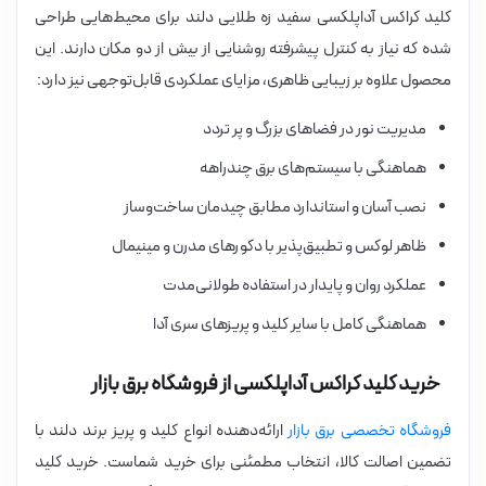
کلید کراکس آداپلکسی سفید زه طلایی دلند برای محیط‌هایی طراحی
شده که نیاز به کنترل پیشرفته روشنایی از بیش از دو مکان دارند. این
محصول علاوه بر زیبایی ظاهری، مزایای عملکردی قابل‌توجهی نیز دارد:
مدیریت نور در فضاهای بزرگ و پر تردد
هماهنگی با سیستم‌های برق چندراهه
نصب آسان و استاندارد مطابق چیدمان ساخت‌وساز
ظاهر لوکس و تطبیق‌پذیر با دکورهای مدرن و مینیمال
عملکرد روان و پایدار در استفاده طولانی‌مدت
هماهنگی کامل با سایر کلید و پریزهای سری آدا
خرید کلید کراکس آداپلکسی از فروشگاه برق بازار
فروشگاه تخصصی برق بازار
ارائه‌دهنده انواع کلید و پریز برند دلند با
تضمین اصالت کالا، انتخاب مطمئنی برای خرید شماست. خرید کلید