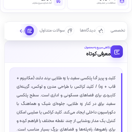
محافظت در حمل‌ونقل
آماده‌سازی سریع سفارش
رسی تخصصی
دیدگاه‌ها
سوالات متداول
پرسش‌ها
نگاهی سریع به محصول
معرفی کوتاه
کلید و پریز آدا پلکسی سفید با زه طلایی برند دلند (مکانیزم +
قاب + زه) / کلید کراکس با طراحی مدرن و لوکس، گزینه‌ای
کاربردی برای فضاهای مسکونی و اداری است. سطح پلکسی
سفید براق در کنار زه طلایی، جلوه‌ای شیک و هماهنگ با
دکوراسیون داخلی ایجاد می‌کند. کلید کراکس یا صلیبی امکان
کنترل یک مدار روشنایی از چند نقطه مختلف را فراهم کرده و
برای راهروها، راه‌پله‌ها و فضاهای بزرگ بسیار مناسب است.