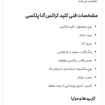
تضمین می‌کند.
مشخصات فنی کلید کراکس آدا پلکسی
نوع محصول: کلید کراکس
برند: دلند
سری: آدا
رنگ قاب: سفید با زه طلایی
جنس قاب: پلکسی مقاوم
نوع مکانیزم: استاندارد با دوام بالا
نصب: توکار
کاربرد: کنترل روشنایی از چند نقطه
کاربردها و مزایا