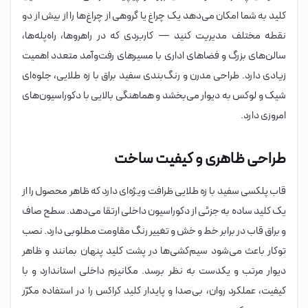
کلید به شما امکان می‌دهد یک چراغ یا گروهی از چراغ‌ها را از بیش از دو
نقطه مختلف مدیریت کنید — کاربردی که در راهروها، راه‌پله‌ها،
سالن‌های بزرگ و فضاهای اداری با مسیرهای رفت‌وآمد متعدد اهمیت
زیادی دارد. طراحی مدرن و رنگ‌بندی سفید براق با زه طلایی، جلوه‌ای
شیک و لوکس به دیوار می‌بخشد و هماهنگی بالایی با دکوراسیون‌های
امروزی دارد.
طراحی ظاهری و کیفیت ساخت
قاب پلکسی سفید با زه طلایی ظرافت ویژه‌ای دارد که ظاهر محصول را از
یک کلید ساده به جزئی از دکوراسیون داخلی ارتقا می‌دهد. سطح صاف
و براق قاب در برابر خط و خش و تغییر رنگ مقاومت مطلوبی دارد. نصب
توکار باعث می‌شود سیم‌کشی‌ها در پشت کلید پنهان بمانند و ظاهر
دیوار مرتب و یکدست به نظر برسد. مکانیزم داخلی استاندارد و با
کیفیت، عملکرد روان، بی‌صدا و پایدار کلید کراکس را در استفاده مکرّر