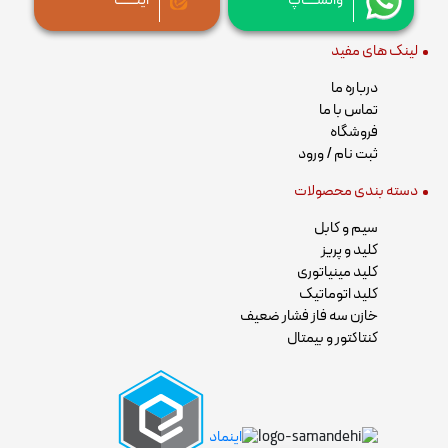
واتســــاپ
ایتــــــا
لینک های مفید
درباره ما
تماس با ما
فروشگاه
ثبت نام / ورود
دسته بندی محصولات
سیم و کابل
کلید و پریز
کلید مینیاتوری
کلید اتوماتیک
خازن سه فاز فشار ضعیف
کنتاکتور و بیمتال