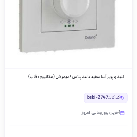
کلید و پریز آسا سفید دلند پلاس /دیمر فن (مکانیزم+قاب)
کد کالا:
bsbi-2747
آخرین بروزرسانی: امروز