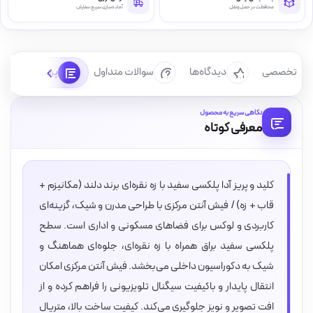
محافظت در حمل‌ونقل
آماده‌سازی سریع سفارش
رسی تخصصی
دیدگاه‌ها
سوالات متداول
پرسش‌ها
نگاهی سریع به محصول
معرفی کوتاه
کلید و پریز آدا پلکسی سفید با زه نقره‌ای برند دلند (مکانیزم +
قاب + زه) / فیش آنتن مرکزی با طراحی مدرن و شیک، گزینه‌ای
کاربردی و لوکس برای فضاهای مسکونی و اداری است. سطح
پلکسی سفید براق همراه با زه نقره‌ای، جلوه‌ای هماهنگ و
شیک به دکوراسیون داخلی می‌بخشد. فیش آنتن مرکزی امکان
انتقال پایدار و باکیفیت سیگنال تلویزیونی را فراهم کرده و از
افت تصویر و نویز جلوگیری می‌کند. کیفیت ساخت بالا، متریال