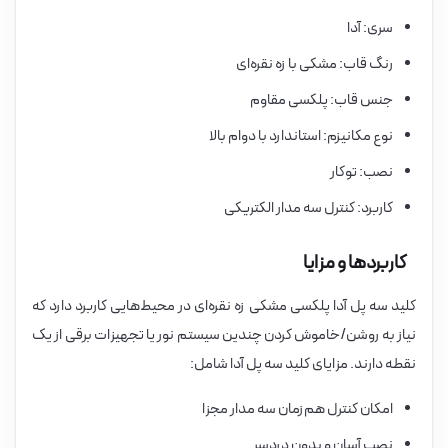
سری: آدا
رنگ قاب: مشکی با زه نقره‌ای
جنس قاب: پلکسی مقاوم
نوع مکانیزم: استاندارد با دوام بالا
نصب: توکار
کاربرد: کنترل سه مدار الکتریکی
کاربردها و مزایا
کلید سه پل آدا پلکسی مشکی زه نقره‌ای در محیط‌هایی کاربرد دارد که
نیاز به روشن/خاموش کردن چندین سیستم نور یا تجهیزات برقی از یک
نقطه دارند. مزایای کلید سه پل آدا شامل:
امکان کنترل هم‌زمان سه مدار مجزا
نصب آسان و بدون دردسر