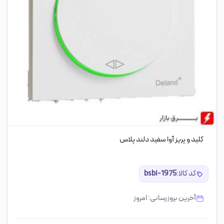
کلید و پریز آوا سفید دلند پلاس
کد کالا:
bsbi-1975
آخرین بروزرسانی: امروز