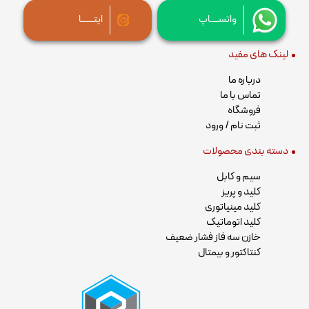
واتســــاپ
ایتــــــا
لینک های مفید
درباره ما
تماس با ما
فروشگاه
ثبت نام / ورود
دسته بندی محصولات
سیم و کابل
کلید و پریز
کلید مینیاتوری
کلید اتوماتیک
خازن سه فاز فشار ضعیف
کنتاکتور و بیمتال