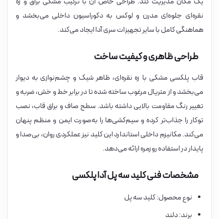
یک مکان مدیریت کند. طراحی خاص آن با ترکیب مشکی براق و زه
نقره‌ای جلوه‌ای مدرن و لوکس به دکوراسیون داخلی می‌بخشد و
هماهنگی کامل با سایر تجهیزات سری آدا ایجاد می‌کند.
طراحی ظاهری و کیفیت ساخت
قاب پلکسی مشکی با زه نقره‌ای، ظاهر شیک و چشم‌نوازی به دیوار
می‌بخشد و از متریال مرغوب ساخته شده تا در برابر خط و خش، ضربه و
تغییر رنگ مقاومت بالایی داشته باشد. سطح صاف و براق قاب، نصب
توکار را جذاب‌تر کرده و سیم‌کشی‌ها را به‌صورت ایمن و منظم پنهان
می‌کند. مکانیزم داخلی استاندارد این کلید نیز عملکردی روان، بی‌صدا و
پایدار در استفاده روزمره ارائه می‌دهد.
مشخصات فنی کلید سه پل آدا پلکسی
نوع محصول: کلید سه پل
برند: دلند