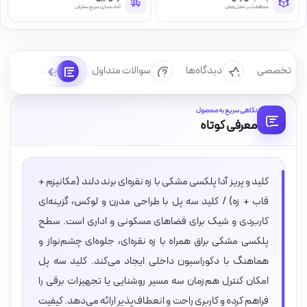
محافظت در حمل‌ونقل
آماده‌سازی سریع سفارش
رسی تخصصی
دیدگاه‌ها
سوالات متداول
پرسش‌ها
نگاهی سریع به محصول
معرفی کوتاه
کلید و پریز آدا پلکسی مشکی با زه نقره‌ای برند دلند (مکانیزم +
قاب + زه) / کلید سه پل با طراحی مدرن و لوکس، گزینه‌ای
کاربردی و شیک برای فضاهای مسکونی و اداری است. سطح
پلکسی مشکی براق همراه با زه نقره‌ای، جلوه‌ای چشم‌نواز و
هماهنگ با دکوراسیون داخلی ایجاد می‌کند. کلید سه پل
امکان کنترل هم‌زمان سه مسیر روشنایی یا تجهیزات برقی را
فراهم کرده و کاربری راحت و انعطاف‌پذیر ارائه می‌دهد. کیفیت