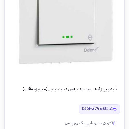
کلید و پریز آسا سفید دلند پلاس /کلید تبدیل(مکانیزم+قاب)
کد کالا:
bsbi-2745
آخرین بروزرسانی: یک روز پیش