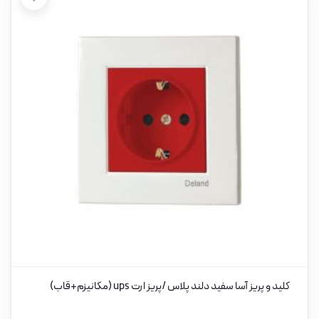
کلید و پریز آسا سفید دلند پلاس /پریز ارت ups (مکانیزم+قاب)