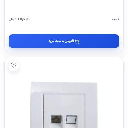
قیمت
181,500
تومان
افزودن به سبد خرید
♡