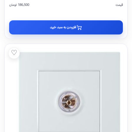
قیمت
186,500
تومان
افزودن به سبد خرید
♡