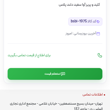
کلید و پریز آوا سفید دلند پلاس
کد کالا:
bsbi-1975
آخرین بروزرسانی: امروز
برای اطلاع از قیمت تماس بگیرید
استعلام قیمت
اطلاعات تماس
تهران-میدان بسیج مستضعفین- خیابان غلامی - مجتمع اداری تجاری
الماس ری - واحد 137