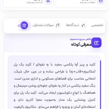
محافظت در حمل‌ونقل
آماده‌سازی سریع سفارش
رسی تخصصی
دیدگاه‌ها
سوالات متداول
پرسش‌ها
نگاهی سریع به محصول
معرفی کوتاه
کلید و پریز آوا پلکسی سفید با زه نقره‌ای / کلید یک پل
(مکانیزم+قاب+زه) با طراحی ساده و در عین حال شیک،
انتخابی مناسب برای فضاهای مسکونی و اداری مدرن است.
رنگ سفید پلکسی در کنار زه نقره‌ای جلوه‌ای روشن، مینیمال و
هماهنگ با انواع دکوراسیون ایجاد می‌کند. کلید یک پل برای
کنترل روشنایی یک مدار به‌صورت مجزا کاربرد دارد و
استفاده‌ای آسان و روزمره را فراهم می‌سازد. مکانیزم باکیفیت