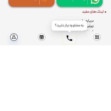
لینک های مفید
درباره ما
به مشاوره نیاز دارید؟
تماس با ما
فروشگاه
ثبت نام / ورود
دسته بندی محصولات
سیم و کابل
کلید و پریز
کلید مینیاتوری
کلید اتوماتیک
خازن سه فاز فشار ضعیف
کنتاکتور و بیمتال