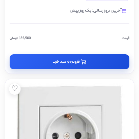
آخرین بروزرسانی: یک روز پیش
قیمت
185,500
تومان
افزودن به سبد خرید
♡