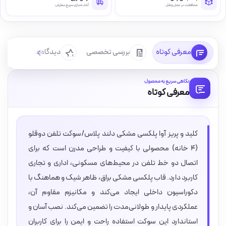
محافظت در حمل‌ونقل
آماده‌سازی سریع سفارش
معرفی کوتاه
بررسی تخصصی
دیدگاه‌ها
سوا
نگاهی سریع به محصول
معرفی کوتاه
کلید و پریز آوا پلکسی مشکی دلند پلاس/سوکت تلفن دوقلو
(۴ خانه) محصولی با کیفیت و طراحی مدرن است که برای
اتصال دو خط تلفن در محیط‌های مسکونی، اداری و تجاری
کاربرد دارد. قاب پلکسی مشکی براق، ظاهر شیک و هماهنگ با
دکوراسیون داخلی ایجاد می‌کند و مکانیزم مقاوم آن،
عملکردی پایدار و طولانی‌مدت را تضمین می‌کند. نصب آسان و
استاندارد این سوکت استفاده راحت و ایمن را برای کاربران