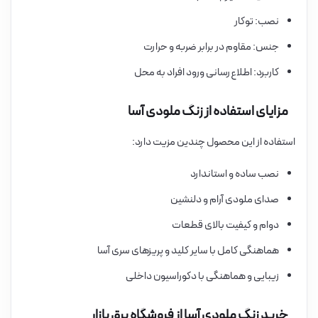
نصب: توکار
جنس: مقاوم در برابر ضربه و حرارت
کاربرد: اطلاع‌رسانی ورود افراد به محل
مزایای استفاده از زنگ ملودی آسا
استفاده از این محصول چندین مزیت دارد:
نصب ساده و استاندارد
صدای ملودی آرام و دلنشین
دوام و کیفیت بالای قطعات
هماهنگی کامل با سایر کلید و پریزهای سری آسا
زیبایی و هماهنگی با دکوراسیون داخلی
خرید زنگ ملودی آسا از فروشگاه برق بازار