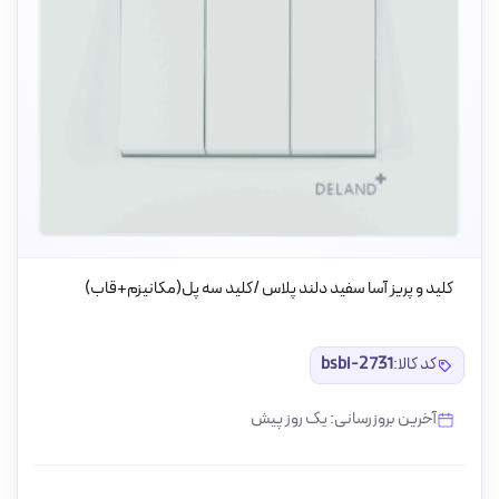
کلید و پریز آسا سفید دلند پلاس /کلید سه پل(مکانیزم+قاب)
کد کالا:
bsbi-2731
آخرین بروزرسانی: یک روز پیش