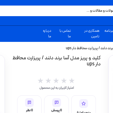
رنامه
همکاری در
تماس با
درباره
تامین
ما
ما
ند دلند / پریزارت محافظ دار ups
کلید و پریز مدل آسا برند دلند / پریزارت محافظ
دار ups
★★★★★
★★★★★
امتیاز کاربران به این محصول
0 پرسش
0 نظر
بدون امتیاز