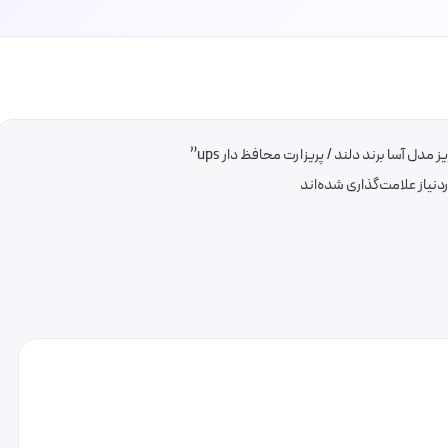
ل آسا برند دلند / پریزارت محافظ دار ups”
یاز علامت‌گذاری شده‌اند