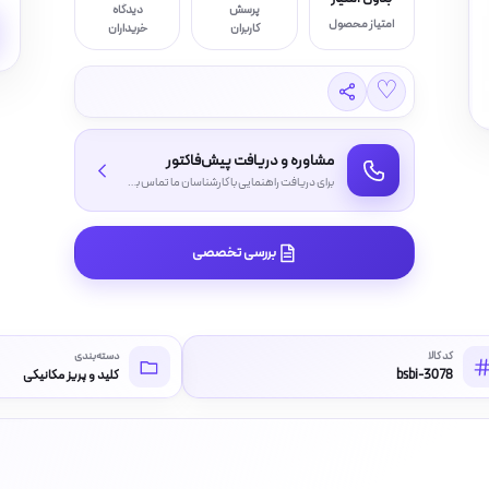
پرسش
دیدگاه
امتیاز محصول
کاربران
خریداران
♡
مشاوره و دریافت پیش‌فاکتور
برای دریافت راهنمایی با کارشناسان ما تماس بگیرید
بررسی تخصصی
کد کالا
دسته‌بندی
bsbi-3078
کلید و پریز مکانیکی