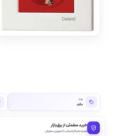
برند
دلند
خرید مطمئن از برق‌بازار
همراه شما از انتخاب تا تحویل سفارش