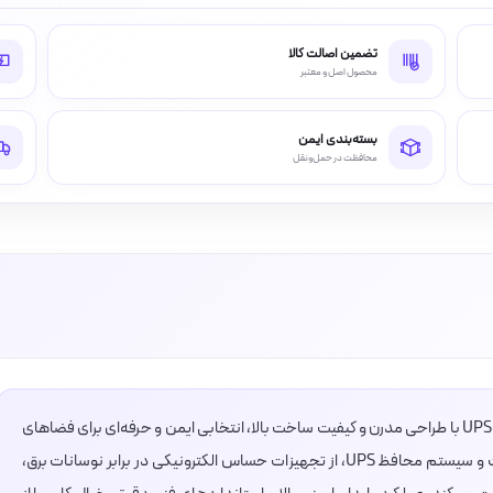
تضمین اصالت کالا
محصول اصل و معتبر
بسته‌بندی ایمن
محافظت در حمل‌ونقل
کلید و پریز مدل آسا برند دلند – پریز ارت محافظ‌دار UPS با طراحی مدرن و کیفیت ساخت بالا، انتخابی ایمن و حرفه‌ای برای فضاهای
مسکونی و اداری است. این پریز با داشتن اتصال ارت و سیستم محافظ UPS، از تجهیزات حساس الکترونیکی در برابر نوسانات برق،