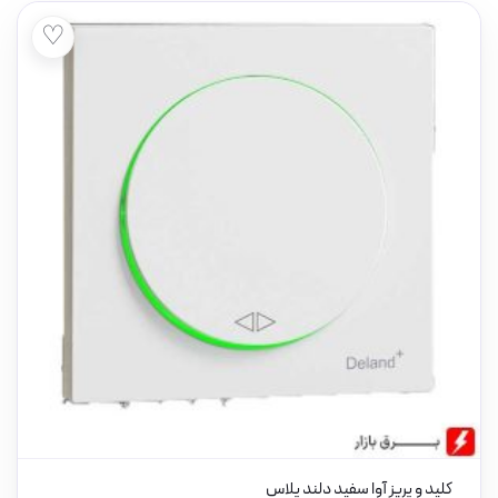
♡
کلید و پریز آوا سفید دلند پلاس