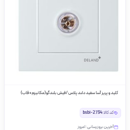
کلید و پریز آسا سفید دلند پلاس /فیش بلندگو(مکانیزم+قاب)
کد کالا:
bsbi-2734
آخرین بروزرسانی: امروز