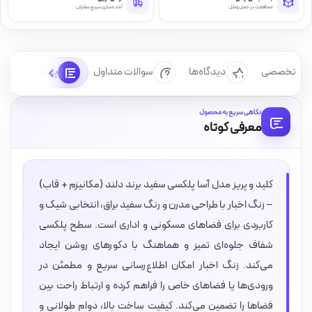
محافظت در حمل‌ونقل
آماده‌سازی سریع سفارش
رسی تخصصی
دیدگاه‌ها
سوالات متداول
پرسش‌ها
نگاهی سریع به محصول
معرفی کوتاه
کلید و پریز مدل آسا پلکسی سفید برند دلند (مکانیزم + قاب)
– زنگ اخبار با طراحی مدرن و رنگ سفید براق، انتخابی شیک و
کاربردی برای فضاهای مسکونی و اداری است. سطح پلکسی
شفاف جلوه‌ای تمیز و هماهنگ با دکورهای روشن ایجاد
می‌کند. زنگ اخبار امکان اطلاع‌رسانی سریع و مطمئن در
ورودی‌ها یا فضاهای خاص را فراهم کرده و ارتباط راحت بین
فضاها را تضمین می‌کند. کیفیت ساخت بالا، دوام طولانی و