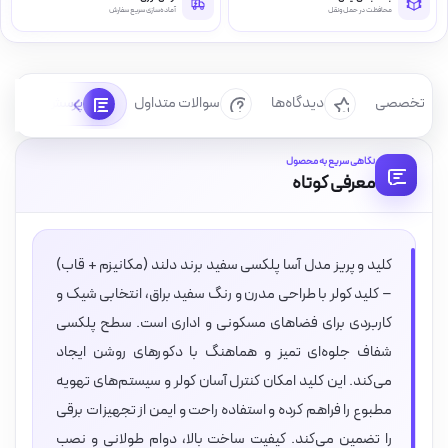
محافظت در حمل‌ونقل
آماده‌سازی سریع سفارش
رسی تخصصی
دیدگاه‌ها
سوالات متداول
پرسش‌ها
نگاهی سریع به محصول
معرفی کوتاه
کلید و پریز مدل آسا پلکسی سفید برند دلند (مکانیزم + قاب)
– کلید کولر با طراحی مدرن و رنگ سفید براق، انتخابی شیک و
کاربردی برای فضاهای مسکونی و اداری است. سطح پلکسی
شفاف جلوه‌ای تمیز و هماهنگ با دکورهای روشن ایجاد
می‌کند. این کلید امکان کنترل آسان کولر و سیستم‌های تهویه
مطبوع را فراهم کرده و استفاده راحت و ایمن از تجهیزات برقی
را تضمین می‌کند. کیفیت ساخت بالا، دوام طولانی و نصب