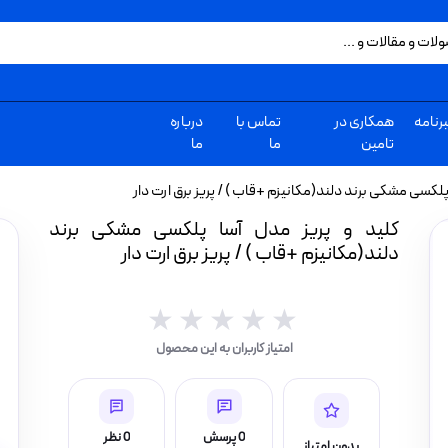
رنامه
همکاری در
تماس با
درباره
تامین
ما
ما
 پلکسی مشکی برند دلند(مکانیزم +قاب ) / پریز برق ارت دار
کلید و پریز مدل آسا پلکسی مشکی برند
دلند(مکانیزم +قاب ) / پریز برق ارت دار
★★★★★
★★★★★
امتیاز کاربران به این محصول
0 پرسش
0 نظر
بدون امتیاز