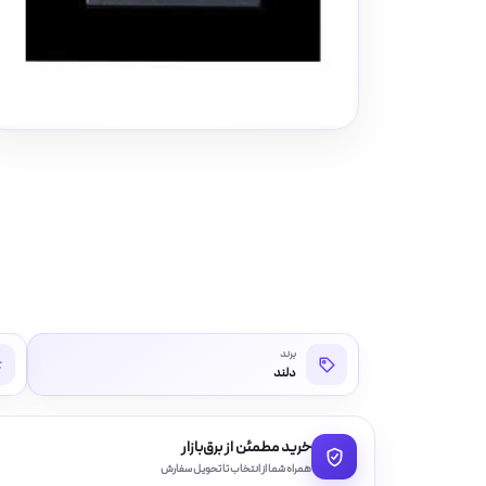
برند
دلند
خرید مطمئن از برق‌بازار
همراه شما از انتخاب تا تحویل سفارش