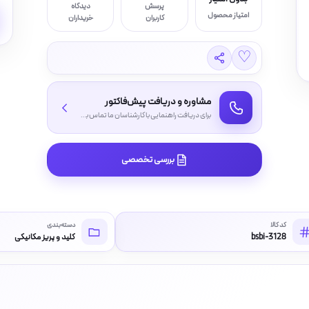
پرسش
دیدگاه
امتیاز محصول
کاربران
خریداران
♡
مشاوره و دریافت پیش‌فاکتور
برای دریافت راهنمایی با کارشناسان ما تماس بگیرید
بررسی تخصصی
کد کالا
دسته‌بندی
bsbi-3128
کلید و پریز مکانیکی