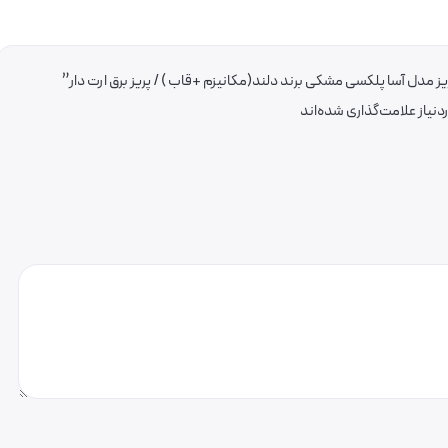
 مدل آسا پلکسی مشکی برند دلند(مکانیزم +قاب ) / پریز برق ارت دار”
یاز علامت‌گذاری شده‌اند