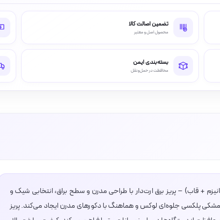
تضمین اصالت کالا
محصول اصل و معتبر
بسته‌بندی ایمن
محافظت در حمل‌ونقل
یزم + قاب) – پریز برق ارت‌دار با طراحی مدرن و سطح براق، انتخابی شیک و
مشکی پلکسی جلوه‌ای لوکس و هماهنگ با دکورهای مدرن ایجاد می‌کند. پریز