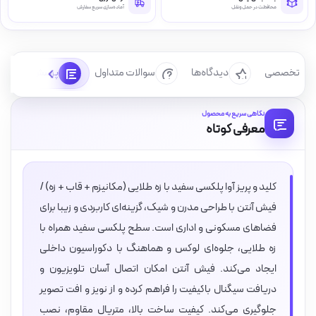
محافظت در حمل‌ونقل
آماده‌سازی سریع سفارش
رسی تخصصی
دیدگاه‌ها
سوالات متداول
پرسش‌ها
نگاهی سریع به محصول
معرفی کوتاه
کلید و پریز آوا پلکسی سفید با زه طلایی (مکانیزم + قاب + زه) /
فیش آنتن با طراحی مدرن و شیک، گزینه‌ای کاربردی و زیبا برای
فضاهای مسکونی و اداری است. سطح پلکسی سفید همراه با
زه طلایی، جلوه‌ای لوکس و هماهنگ با دکوراسیون داخلی
ایجاد می‌کند. فیش آنتن امکان اتصال آسان تلویزیون و
دریافت سیگنال باکیفیت را فراهم کرده و از نویز و افت تصویر
جلوگیری می‌کند. کیفیت ساخت بالا، متریال مقاوم، نصب