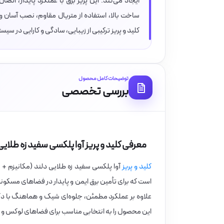
ایجاد می‌کند. این پریز برق با عملکرد پایدار، اتص
ساخت بالا، استفاده از متریال مقاوم، نصب آسان
کلید و پریز ترکیبی از زیبایی، سادگی و کارایی در س
توضیحات کامل محصول
بررسی تخصصی
معرفی کلید و پریز آوا پلکسی سفید زه طلایی د
کلید و پریز
آوا پلکسی سفید زه طلایی دلند (مکانیزم + 
است که برای تأمین برق ایمن و پایدار در فضاهای مسکونی
علاوه بر عملکرد مطمئن، جلوه‌ای شیک و هماهنگ با دکور
این محصول را به انتخابی مناسب برای فضاهای لوکس و ا