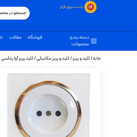
دسته بندی
فروشگاه
مقالات
خب
محصولات
خانه
/
کلید و پریز
/
کلید و پریز مکانیکی
/ کلید پریز آوا پلکسی