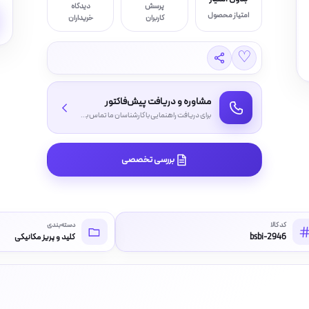
پرسش
دیدگاه
امتیاز محصول
کاربران
خریداران
♡
مشاوره و دریافت پیش‌فاکتور
برای دریافت راهنمایی با کارشناسان ما تماس بگیرید
بررسی تخصصی
کد کالا
دسته‌بندی
bsbi-2946
کلید و پریز مکانیکی