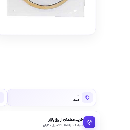
برند
دلند
خرید مطمئن از برق‌بازار
همراه شما از انتخاب تا تحویل سفارش