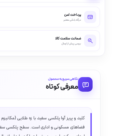
پرداخت امن
درگاه بانکی معتبر
ضمانت سلامت کالا
بررسی پیش از ارسال
نگاهی سریع به محصول
معرفی کوتاه
کلید و پریز آوا پلکسی سفید با زه طلایی (مکانیزم
فضاهای مسکونی و اداری است. سطح پلکسی سفید ب