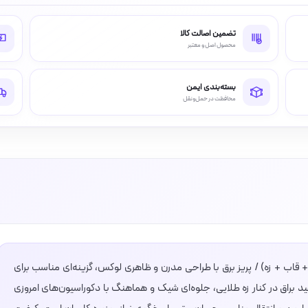
تضمین اصالت کالا
محصول اصل و معتبر
بسته‌بندی ایمن
محافظت در حمل‌ونقل
 + قاب + زه) / پریز برق با طراحی مدرن و ظاهری لوکس، گزینه‌ای مناسب برای
راق در کنار زه طلایی، جلوه‌ای شیک و هماهنگ با دکوراسیون‌های امروزی