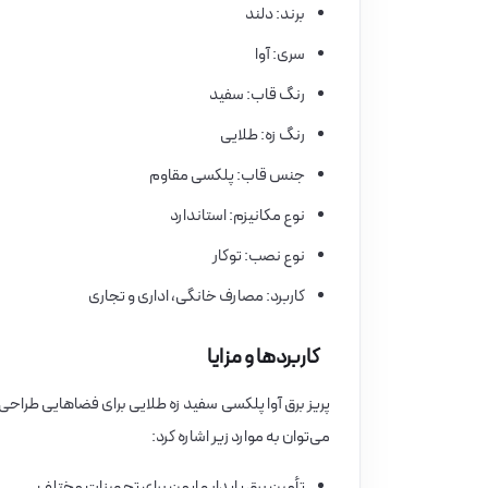
برند: دلند
سری: آوا
رنگ قاب: سفید
رنگ زه: طلایی
جنس قاب: پلکسی مقاوم
نوع مکانیزم: استاندارد
نوع نصب: توکار
کاربرد: مصارف خانگی، اداری و تجاری
کاربردها و مزایا
پریز برق آوا پلکسی سفید زه طلایی برای فضاهایی طراحی
می‌توان به موارد زیر اشاره کرد:
تأمین برق پایدار و ایمن برای تجهیزات مختلف