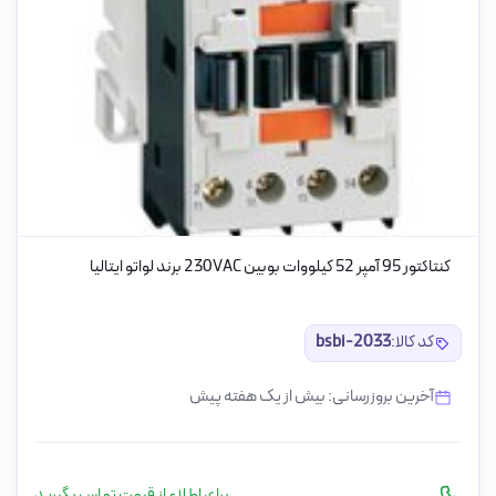
کنتاکتور 95 آمپر 52 کیلووات بوبین 230VAC برند لواتو ایتالیا
کد کالا:
bsbi-2033
آخرین بروزرسانی: بیش از یک هفته پیش
برای اطلاع از قیمت تماس بگیرید