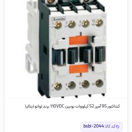
کنتاکتور 95 آمپر 52 کیلووات بوبین 110VDC برند لواتو ایتالیا
کد کالا:
bsbi-2044