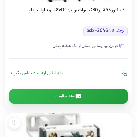
کنتاکتور 65 آمپر 30 کیلووات بوبین 48VDC برند لواتو ایتالیا
کد کالا:
bsbi-2046
آخرین بروزرسانی: بیش از یک هفته پیش
برای اطلاع از قیمت تماس بگیرید
استعلام قیمت
♡