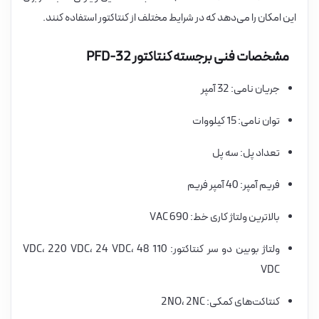
این امکان را می‌دهد که در شرایط مختلف از کنتاکتور استفاده کنند.
مشخصات فنی برجسته کنتاکتور PFD-32
جریان نامی: 32 آمپر
توان نامی: 15 کیلووات
تعداد پل: سه پل
فریم آمپر: 40 آمپر فریم
بالاترین ولتاژ کاری خط: 690 VAC
ولتاژ بوبین دو سر کنتاکتور: 110 VDC، 220 VDC، 24 VDC، 48
VDC
کنتاکت‌های کمکی: 2NO، 2NC