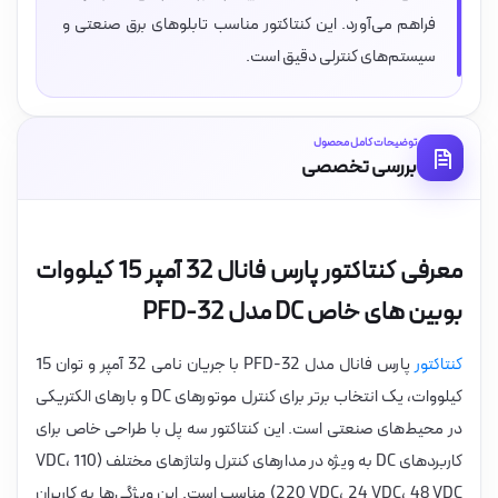
فراهم می‌آورد. این کنتاکتور مناسب تابلوهای برق صنعتی و
سیستم‌های کنترلی دقیق است.
توضیحات کامل محصول
بررسی تخصصی
معرفی کنتاکتور پارس فانال 32 آمپر 15 کیلووات
بوبین های خاص DC مدل PFD-32
کنتاکتور
پارس فانال مدل PFD-32 با جریان نامی 32 آمپر و توان 15
کیلووات، یک انتخاب برتر برای کنترل موتورهای DC و بارهای الکتریکی
در محیط‌های صنعتی است. این کنتاکتور سه پل با طراحی خاص برای
کاربردهای DC به ویژه در مدارهای کنترل ولتاژهای مختلف (110 VDC،
220 VDC، 24 VDC، 48 VDC) مناسب است. این ویژگی‌ها به کاربران