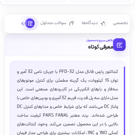
رسی تخصصی
دیدگاه‌ها
سوالات متداول
پرسش‌ها
نگاهی سریع به محصول
معرفی کوتاه
کنتاکتور پارس فانال مدل PFD-32 با جریان نامی 32 آمپر و
توان 15 کیلووات، یک گزینه مطمئن برای کنترل موتورهای
سه‌فاز و بارهای الکتریکی در کاربردهای صنعتی است. این
مدل دارای سه پل قدرت، فریم 32 آمپری و بوبین‌های خاص با
ولتاژ DC می‌باشد که برای شرایط خاص و مدارهای کنترل DC
طراحی شده‌اند. برند معتبر PARS FANAL کیفیت ساخت
بالایی را در این محصول تضمین می‌کند. وجود کنتاکت‌های
کمکی 1NO و 1NC، امکانات بیشتری برای طراحی مدار فرمان