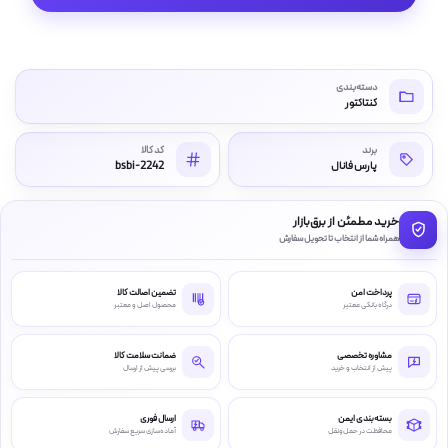
دسته‌بندی
کنتاکتور
برند
کد کالا
پارس فانال
bsbi-2242
خرید مطمئن از برق‌بازار
همراه شما از انتخاب تا تحویل سفارش
پرداخت امن
تضمین اصالت کالا
درگاه بانکی معتبر
محصول اصل و معتبر
مشاوره تخصصی
ضمانت سلامت کالا
پیش از انتخاب و خرید
بررسی پیش از ارسال
بسته‌بندی ایمن
ارسال فوری
محافظت در حمل‌ونقل
آماده‌سازی سریع سفارش