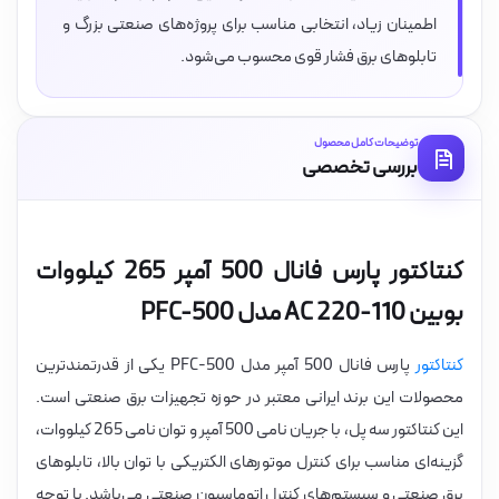
اطمینان زیاد، انتخابی مناسب برای پروژه‌های صنعتی بزرگ و
تابلوهای برق فشار قوی محسوب می‌شود.
توضیحات کامل محصول
بررسی تخصصی
کنتاکتور پارس فانال 500 آمپر 265 کیلووات
بوبین 110-220 AC مدل PFC-500
کنتاکتور
پارس فانال 500 آمپر مدل PFC-500 یکی از قدرتمندترین
محصولات این برند ایرانی معتبر در حوزه تجهیزات برق صنعتی است.
این کنتاکتور سه پل، با جریان نامی 500 آمپر و توان نامی 265 کیلووات،
گزینه‌ای مناسب برای کنترل موتورهای الکتریکی با توان بالا، تابلوهای
برق صنعتی و سیستم‌های کنترل اتوماسیون صنعتی می‌باشد. با توجه