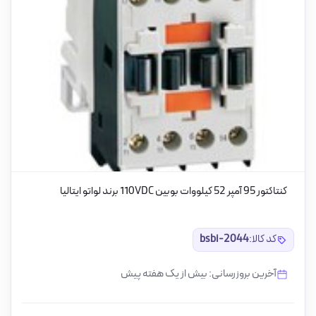
کنتاکتور 95 آمپر 52 کیلووات بوبین 110VDC برند لواتو ایتالیا
کد کالا:
bsbi-2044
آخرین بروزرسانی: بیش از یک هفته پیش