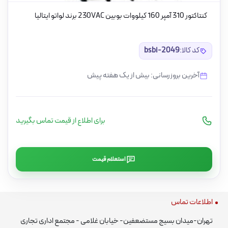
کنتاکتور 310 آمپر 160 کیلووات بوبین 230VAC برند لواتو ایتالیا
کد کالا:
bsbi-2049
آخرین بروزرسانی: بیش از یک هفته پیش
برای اطلاع از قیمت تماس بگیرید
استعلام قیمت
اطلاعات تماس
تهران-میدان بسیج مستضعفین- خیابان غلامی - مجتمع اداری تجاری