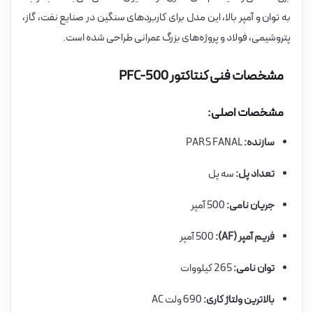
به توان و آمپر بالا، این مدل برای کاربردهای سنگین در صنایع نفت، گاز،
پتروشیمی، فولاد و پروژه‌های بزرگ عمرانی طراحی شده است.
مشخصات فنی کنتاکتور PFC-500
مشخصات اصلی:
سازنده:
PARS FANAL
تعداد پل:
سه پل
جریان نامی:
500 آمپر
فریم آمپر (AF):
500 آمپر
توان نامی:
265 کیلووات
بالاترین ولتاژ کاری:
690 ولت AC