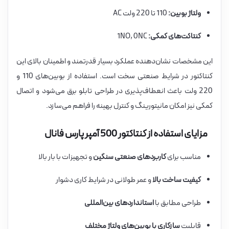
ولتاژ بوبین:
110 تا 220 ولت AC
کنتاکت‌های کمکی:
1NO, 0NC
این مشخصات نشان‌دهنده عملکرد بسیار قدرتمند و اطمینان بالای این
کنتاکتور در شرایط صنعتی سخت است. استفاده از بوبین‌های 110 و
220 ولت باعث انعطاف‌پذیری در طراحی تابلو برق می‌شود و اتصال
کمکی نیز امکان مانیتورینگ و کنترل بهینه را فراهم می‌سازد.
مزایای استفاده از کنتاکتور 500 آمپر پارس فانال
مناسب برای
کاربردهای صنعتی سنگین
و تجهیزات با بار بالا
کیفیت ساخت بالا
و عمر طولانی در شرایط کاری دشوار
طراحی مطابق با
استانداردهای بین‌المللی
قابلیت
سازگاری با بوبین‌های ولتاژ مختلف