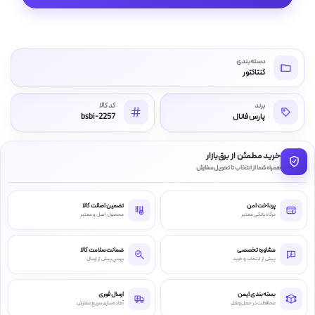
دسته‌بندی
کنتاکتور
برند
کد کالا
پارس فانال
bsbi-2257
خرید مطمئن از برق‌بازار
همراه شما از انتخاب تا تحویل سفارش
پرداخت امن
تضمین اصالت کالا
درگاه بانکی معتبر
محصول اصل و معتبر
مشاوره تخصصی
ضمانت سلامت کالا
پیش از انتخاب و خرید
بررسی پیش از ارسال
بسته‌بندی ایمن
ارسال فوری
محافظت در حمل‌ونقل
آماده‌سازی سریع سفارش