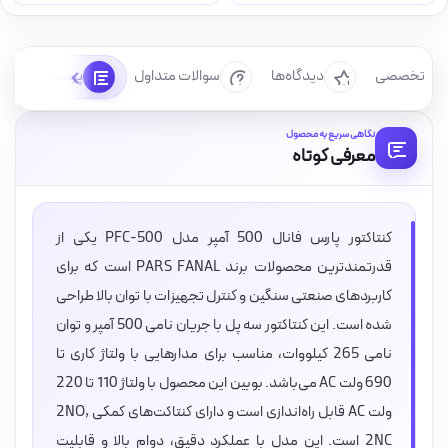
رسی تخصصی
دیدگاه‌ها
سوالات متداول
پرسش‌ها
نگاهی سریع به محصول
معرفی کوتاه
کنتاکتور پارس فانال 500 آمپر مدل PFC-500 یکی از
قدرتمندترین محصولات برند PARS FANAL است که برای
کاربردهای صنعتی سنگین و کنترل تجهیزات با توان بالا طراحی
شده است. این کنتاکتور سه پل با جریان نامی 500 آمپر و توان
نامی 265 کیلووات، مناسب برای مدارهایی با ولتاژ کاری تا
690 ولت AC می‌باشد. بوبین این محصول با ولتاژ 110 تا 220
ولت AC قابل راه‌اندازی است و دارای کنتاکت‌های کمکی 2NO,
2NC است. این مدل با عملکرد دقیق، دوام بالا و قابلیت